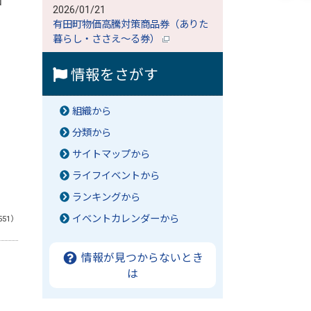
圏
2026/01/21
有田町物価高騰対策商品券（ありた
暮らし・ささえ～る券）
情報をさがす
組織から
分類から
サイトマップから
ライフイベントから
ランキングから
イベントカレンダーから
551）
情報が見つからないとき
は