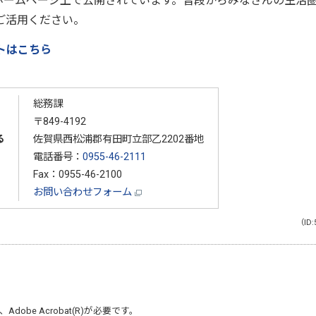
ホームページ上で公開されています。普段からみなさんの生活
ご活用ください。
トはこちら
総務課
〒849-4192
る
佐賀県西松浦郡有田町立部乙2202番地
電話番号：
0955-46-2111
Fax：0955-46-2100
お問い合わせフォーム
（ID:
、
Adobe Acrobat(R)
が必要です。