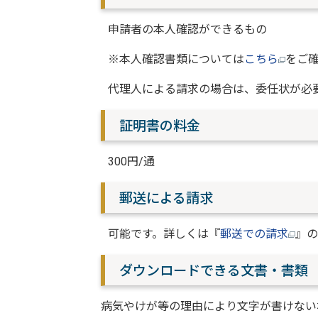
申請者の本人確認ができるもの
※本人確認書類については
こちら
をご
代理人による請求の場合は、委任状が必
証明書の料金
300円/通
郵送による請求
可能です。詳しくは『
郵送での請求
』の
ダウンロードできる文書・書類
病気やけが等の理由により文字が書けない