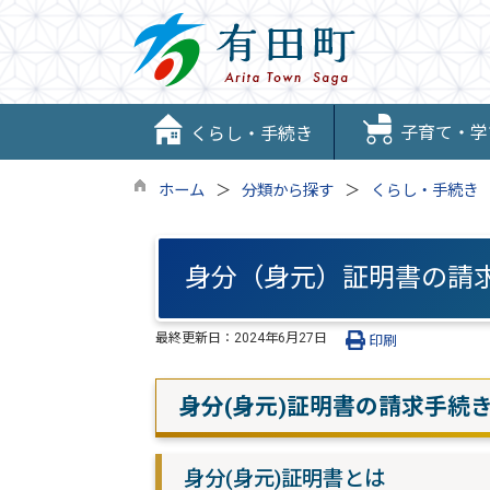
子育て・学
くらし・手続き
ホーム
分類から探す
くらし・手続き
身分（身元）証明書の請
最終更新日：
2024年6月27日
印刷
身分(身元)証明書の請求手続
身分(身元)証明書とは