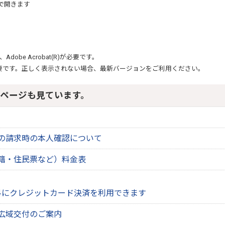
で開きます
、
Adobe Acrobat(R)
が必要です。
要です。正しく表示されない場合、最新バージョンをご利用ください。
ページも見ています。
の請求時の本人確認について
籍・住民票など）料金表
料にクレジットカード決済を利用できます
広域交付のご案内