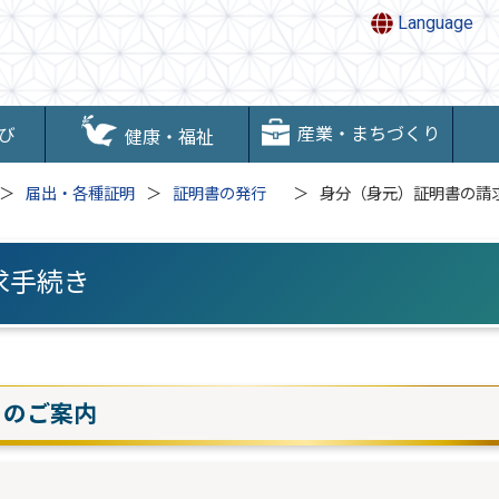
Language
産業・まちづくり
び
健康・福祉
届出・各種証明
証明書の発行
身分（身元）証明書の請
求手続き
きのご案内