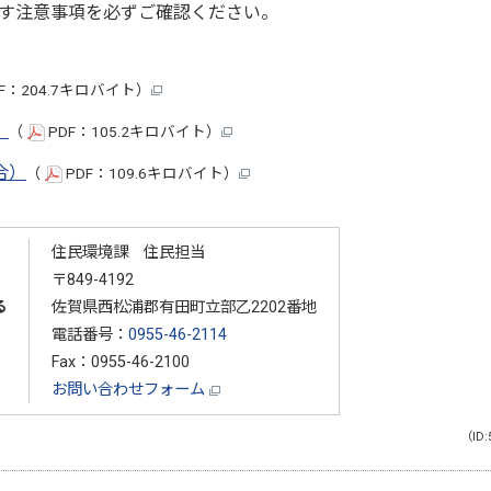
す注意事項を必ずご確認ください。
F：204.7キロバイト）
）
（
PDF：105.2キロバイト）
合）
（
PDF：109.6キロバイト）
住民環境課 住民担当
〒849-4192
る
佐賀県西松浦郡有田町立部乙2202番地
電話番号：
0955-46-2114
Fax：0955-46-2100
お問い合わせフォーム
（ID: