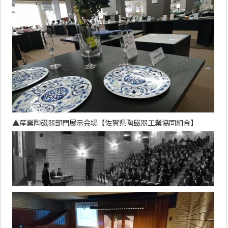
▲産業陶磁器部門展示会場【佐賀県陶磁器工業協同組合】