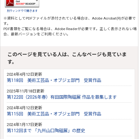
別ウィンドウで開きます
※資料としてPDFファイルが添付されている場合は、
Adobe Acrobat(R)
が必要で
す。
PDF書類をご覧になる場合は、
Adobe Reader
が必要です。正しく表示されない場
合、最新バージョンをご利用ください。
このページを見ている人は、こんなページも見ていま
す。
2024年4月12日更新
第118回 美術工芸品・オブジェ部門 受賞作品
2025年11月18日更新
​​​​第122回（2026年春）有田国際陶磁展 作品を募集します
2024年4月12日更新
第115回 美術工芸品・オブジェ部門 受賞作品
2024年1月17日更新
第112回まで 「九州山口陶磁展」の歴史