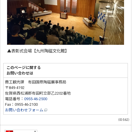
▲表彰式会場【九州陶磁文化館】
このページに関する
お問い合わせは
商工観光課 有田国際陶磁展事務局
〒849-4192
佐賀県西松浦郡有田町立部乙2202番地
電話番号：
0955-46-2500
Fax：0955-46-2100
お問い合わせフォーム
（ID:562）