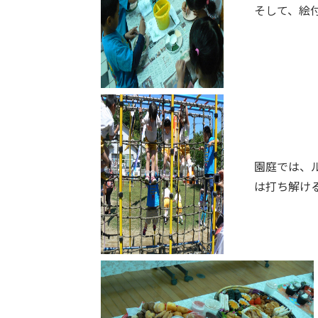
そして、絵
園庭では、
は打ち解け