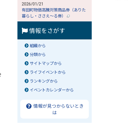
2026/01/21
有田町物価高騰対策商品券（ありた
暮らし・ささえ～る券）
情報をさがす
組織から
分類から
サイトマップから
ライフイベントから
せ
ランキングから
イベントカレンダーから
情報が見つからないとき
は