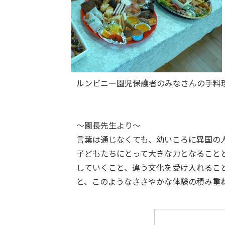
ルンビニー園児保護者のみなさんの手料
～園長先生より～
言葉は通じなくても、幼いころに異国の
子どもたちにとって大きな力となること
していくこと、違う文化を受け入れるこ
と、このようなささやかな体験の積み重