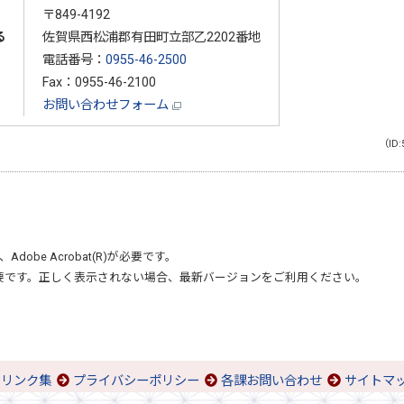
〒849-4192
る
佐賀県西松浦郡有田町立部乙2202番地
電話番号：
0955-46-2500
Fax：0955-46-2100
お問い合わせフォーム
（ID:
、
Adobe Acrobat(R)
が必要です。
要です。正しく表示されない場合、最新バージョンをご利用ください。
リンク集
プライバシーポリシー
各課お問い合わせ
サイトマ