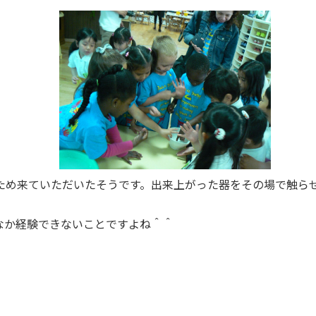
ため来ていただいたそうです。出来上がった器をその場で触ら
なか経験できないことですよね＾＾