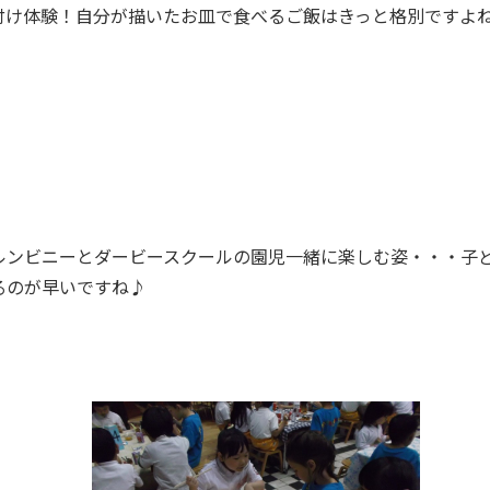
付け体験！自分が描いたお皿で食べるご飯はきっと格別ですよ
ルンビニーとダービースクールの園児一緒に楽しむ姿・・・子
るのが早いですね♪