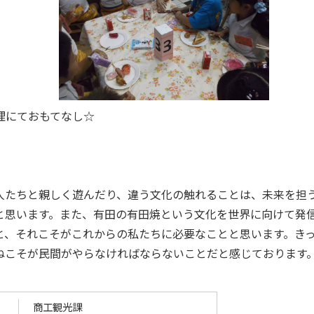
理にておもてなし☆
人たちと親しく遊んだり、違う文化の触れることは、未来を担
と思います。また、有田の有田焼という文化を世界に向けて発
と、それこそがこれからの私たちに必要なことと思います。き
ねこそが民間がやらなければならないことだと感じております
商工観光課