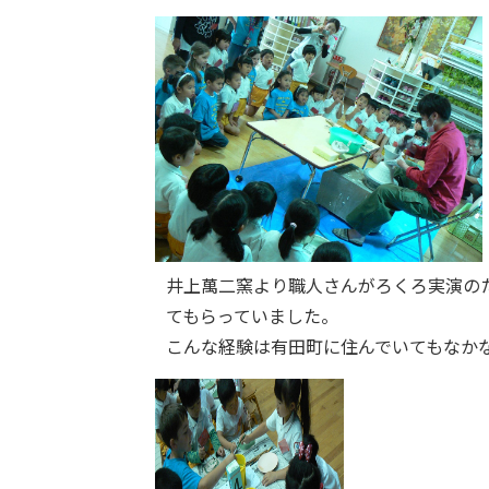
井上萬二窯より職人さんがろくろ実演の
てもらっていました。
こんな経験は有田町に住んでいてもなか