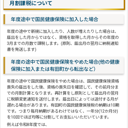
月割課税について
年度途中で国民健康保険に加入した場合
年度の途中で新規に加入したり、人数が増えたりした場合は、
届出をした月からではなく、資格を取得した月からその年度の
3月までの月数で課税します。(原則、届出月の翌月に納税通知
書を発送します)
年度の途中で国民健康保険をやめた場合(他の健康
保険に加入または有田町から転出など）
年度の途中で国民健康保険をやめた場合は、国民健康保険資格
喪失の届出をした後、資格の喪失日を確認して、その前月分ま
での月割計算となります。再計算をし原則として届出月の翌月
に税額変更通知を送付します。届出日によっては送付する月が
遅れる場合があります。有田町の国民健康保険税の納期は10期
です。つまり毎月納期があるわけではなく、一年分(12か月分)
を10回でほぼ均等に分割してお支払いいただいています。
例えば令和8年度では、