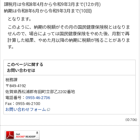
課税月は令和8年4月から令和9年3月まで(12か月)
納期は令和8年6月から令和9年3月まで(10回)
となります。
このように、納期の税額がその月の国民健康保険税とはなりま
せんので、場合によっては国民健康保険をやめた後、月割で再
計算した結果、やめた月以降の納期に税額が残ることがありま
す。
このページに関する
お問い合わせは
税務課
〒849-4192
佐賀県西松浦郡有田町立部乙2202番地
電話番号：
0955-46-2736
Fax：0955-46-2100
お問い合わせフォーム
（ID:706）