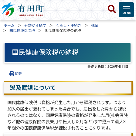
ホーム
分類から探す
くらし・手続き
税金
国民健康保険税
国民健康保険税の納税
国民健康保険税の納税
最終更新日：
2026年4月1日
印刷
遡及賦課について
国民健康保険税は資格が発生した月から課税されます。つまり
加入の届出が遅れてしまった場合でも、届出をした月から課税
されるのではなく、国民健康保険の資格が発生した月(社会保険
など他の健康保険の喪失月や転入した月など)まで遡って最大3
年間分の国民健康保険税が課税されることになります。