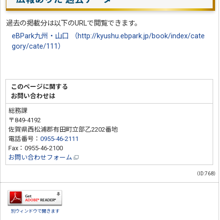
過去の掲載分は以下のURLで閲覧できます。
eBPark九州・山口 （http://kyushu.ebpark.jp/book/index/cate
gory/cate/111）
このページに関する
お問い合わせは
総務課
〒849-4192
佐賀県西松浦郡有田町立部乙2202番地
電話番号：
0955-46-2111
Fax：0955-46-2100
お問い合わせフォーム
（ID:768）
別ウィンドウで開きます