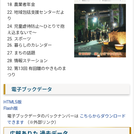
18. 農業者年金
22. 地域包括支援センターだよ
り
24. 児童虐待防止～ひとりで抱
え込まないで～
25. スポーツ
26. 暮らしのカレンダー
27. まちの話題
28. 情報ステーション
32. 第13回 有田雛のやきものま
つり
電子ブックデータ
HTML5版
Flash版
電子ブックデータのバックナンバーは
こちらからダウンロード
できます
（※外部リンク）
広報ありた 過去データ