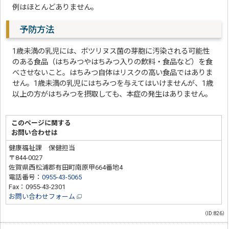
例はほとんどありません。
予防方法
1歳未満の乳児には、ボツリヌス菌の芽胞に汚染される可能性
のある食品（はちみつやはちみつ入りの飲料・食品など）を食
べさせないこと。はちみつ自体はリスクの高い食品ではありま
せん。1歳未満の乳児にはちみつを与えてはいけませんが、1歳
以上の方がはちみつを摂取しても、本症の発生はありません。
このページに関する
お問い合わせは
健康福祉課 保健担当
〒844-0027
佐賀県西松浦郡有田町南原甲664番地4
電話番号：
0955-43-5065
Fax：0955-43-2301
お問い合わせフォーム
（ID:826）