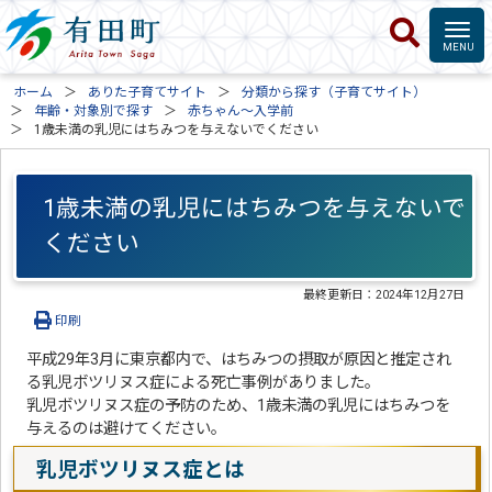
ホーム
ありた子育てサイト
分類から探す（子育てサイト）
年齢・対象別で探す
赤ちゃん～入学前
1歳未満の乳児にはちみつを与えないでください
1歳未満の乳児にはちみつを与えないで
ください
最終更新日：
2024年12月27日
印刷
平成29年3月に東京都内で、はちみつの摂取が原因と推定され
る乳児ボツリヌス症による死亡事例がありました。
乳児ボツリヌス症の予防のため、1歳未満の乳児にはちみつを
与えるのは避けてください。
乳児ボツリヌス症とは