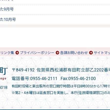
りた9月号
りた10月号
リンク集
プライバシーポリシー
各課お問い合わせ
サイトマ
〒849-4192 佐賀県西松浦郡有田町立部乙2202番
電話番号:
0955-46-2111
Fax:0955-46-2100
有田町役場と東出張所の窓口開庁時間は平日8時30分から17時1
018
※第2・4水曜日は延長窓口を実施し、本庁(住民環境課窓口)の