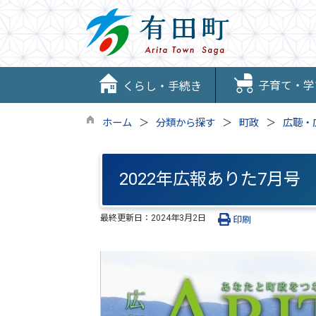
子育て・学
くらし・手続き
ホーム
分類から探す
町政
広聴・
2022年広報ありた7月号
最終更新日：
2024年3月2日
印刷