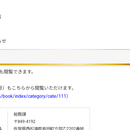
信
らせ
も閲覧できます。
3月号）もこちらから閲覧いただけます。
/book/index/category/cate/111）
総務課
〒849-4192
る
佐賀県西松浦郡有田町立部乙2202番地