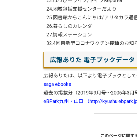
23.はっぴーライフ/ドイツReporter
24.地域包括支援センターだより
25.図書館からこんにちは/アリタカラ通
26.暮らしのカレンダー
27.情報ステーション
32.4回目新型コロナワクチン接種のお知
広報ありた 電子ブックデータ
広報ありたは、以下より電子ブックとして
saga ebooks
過去の掲載分（2019年9月号～2006年
eBPark九州・山口 （http://kyushu.ebpark.jp
このページに関す