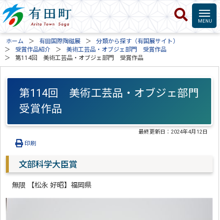
ホーム
有田国際陶磁展
分類から探す（有国展サイト）
受賞作品紹介
美術工芸品・オブジェ部門 受賞作品
第114回 美術工芸品・オブジェ部門 受賞作品
第114回 美術工芸品・オブジェ部門
受賞作品
最終更新日：
2024年4月12日
印刷
文部科学大臣賞
無限 【松永 好昭】福岡県