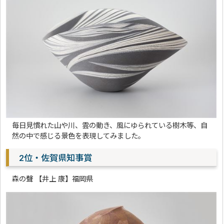
毎日見慣れた山や川、雲の動き、風にゆられている樹木等、自
然の中で感じる景色を表現してみました。
2位・佐賀県知事賞
森の聲 【井上 康】福岡県