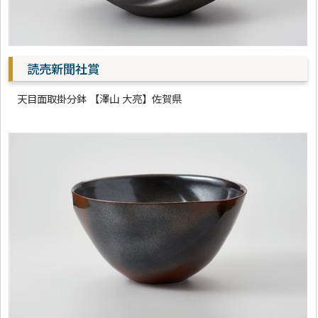
読売新聞社賞
天目面取掛分鉢 【澤山 大亮】佐賀県