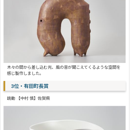
木々の間から差し込む光、風の音が聞こえてくるような空間を
感じ製作しました。
3位・有田町長賞
跳動 【中村 慎】佐賀県