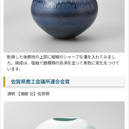
乾燥した後素地の上部に縦線のシャープな溝を入れてみまし
た。焼成は、塩釉で数種類の呉須を塗って青色に変化をつけて
います。
佐賀県商工会議所連合会賞
清明 【浦郷 壮】佐賀県