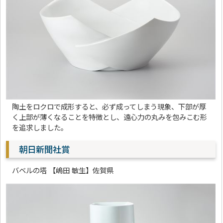
陶土をロクロで成形すると、必ず成ってしまう現象、下部が厚
く上部が薄くなることを特徴とし、遠心力の丸みを包みこむ形
を追求しました。
朝日新聞社賞
バベルの塔 【嶋田 敏生】佐賀県