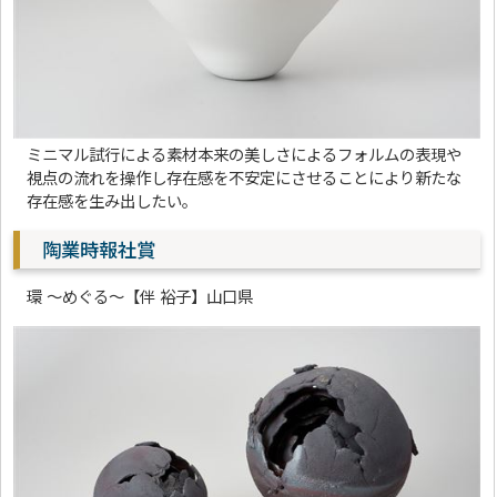
ミニマル試行による素材本来の美しさによるフォルムの表現や
視点の流れを操作し存在感を不安定にさせることにより新たな
存在感を生み出したい。
陶業時報社賞
環 ～めぐる～【伴 裕子】山口県