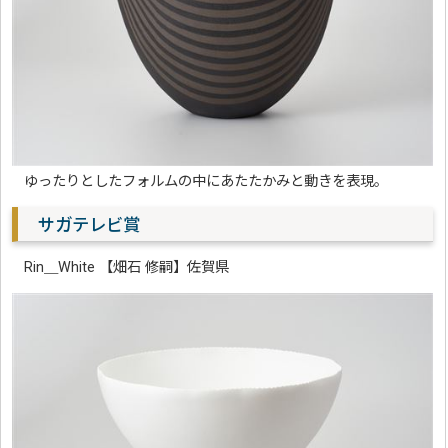
ゆったりとしたフォルムの中にあたたかみと動きを表現。
サガテレビ賞
Rin＿White 【畑石 修嗣】佐賀県