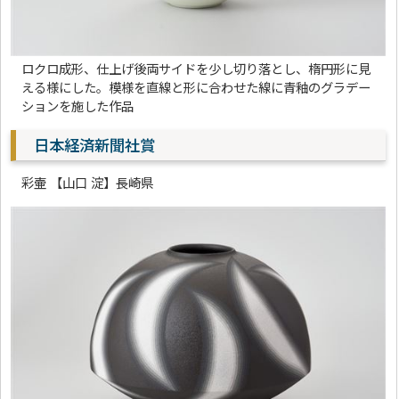
ロクロ成形、仕上げ後両サイドを少し切り落とし、楕円形に見
える様にした。模様を直線と形に合わせた線に青釉のグラデー
ションを施した作品
日本経済新聞社賞
彩壷 【山口 淀】長崎県