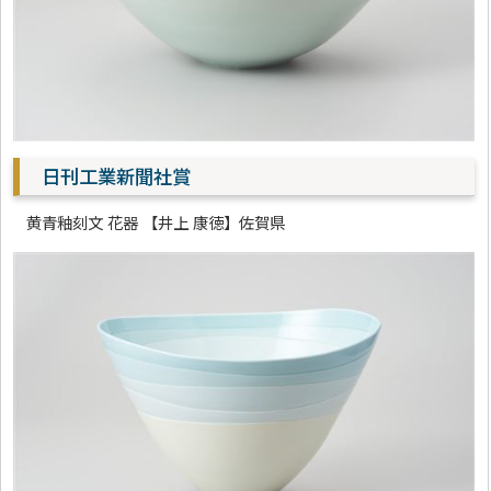
日刊工業新聞社賞
黄青釉刻文 花器 【井上 康徳】佐賀県