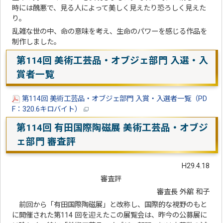
時には醜悪で、見る人によって美しく見えたり恐ろしく見えた
り。
乱雑な世の中、命の意味を考え、生命のパワーを感じる作品を
制作しました。
第114回 美術工芸品・オブジェ部門 入選・入
賞者一覧
第114回 美術工芸品・オブジェ部門 入賞・入選者一覧（PD
F：320.6キロバイト）
第114回 有田国際陶磁展 美術工芸品・オブジ
ェ部門 審査評
H29.4.18
審査評
審査長 外舘 和子
前回から「有田国際陶磁展」と改称し、国際的な視野のもと
に開催された第114 回を迎えたこの展覧会は、昨今の公募展に