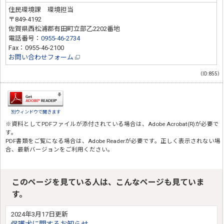
住民環境課 環境担当
〒849-4192
佐賀県西松浦郡有田町立部乙2202番地
電話番号：
0955-46-2734
Fax：0955-46-2100
お問い合わせフォーム
（ID:855）
別ウィンドウで開きます
※資料としてPDFファイルが添付されている場合は、
Adobe Acrobat(R)
が必要で
す。
PDF書類をご覧になる場合は、
Adobe Reader
が必要です。正しく表示されない場
合、最新バージョンをご利用ください。
このページを見ている人は、こんなページも見ていま
す。
2024年3月17日更新