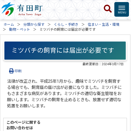
ホーム
分類から探す
くらし・手続き
住まい・生活・環境
動物・ペット
ミツバチの飼育には届出が必要です
ミツバチの飼育には届出が必要です
最終更新日：
2024年3月17日
印刷
法律が改正され、平成25年1月から、趣味でミツバチを飼育す
る場合でも、飼育届の届け出が必要になりました。ミツバチに
もさまざまな病気があります。ミツバチの適切な衛生管理をお
願いします。ミツバチの飼育を止めるときも、放置せず適切な
処置をお願いします。
このページに関する
お問い合わせは