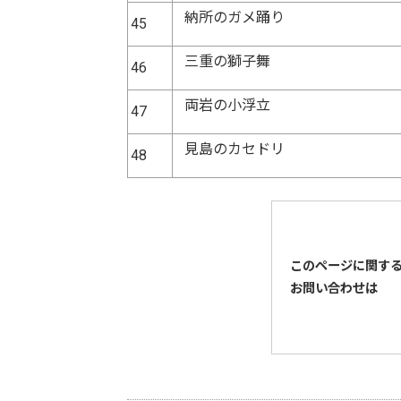
納所のガメ踊り
45
三重の獅子舞
46
両岩の小浮立
47
見島のカセドリ
48
このページに関す
お問い合わせは