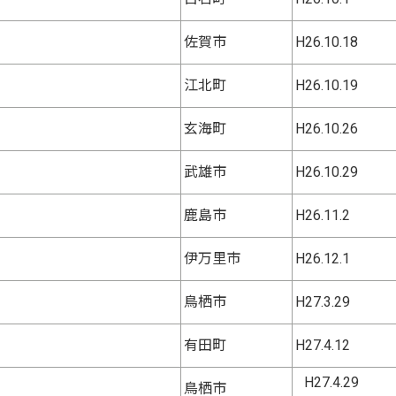
佐賀市
H26.10.18
江北町
H26.10.19
玄海町
H26.10.26
武雄市
H26.10.29
鹿島市
H26.11.2
伊万里市
H26.12.1
鳥栖市
H27.3.29
有田町
H27.4.12
H27.4.29
鳥栖市