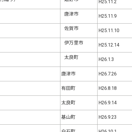
H25.11.2
唐津市
H25.11.9
佐賀市
H25.11.10
伊万里市
H25.12.14
太良町
H26.1.3
唐津市
H26.7.26
有田町
H26.8.18
太良町
H26.9.14
基山町
H26.9.23
白石町
H26.10.1