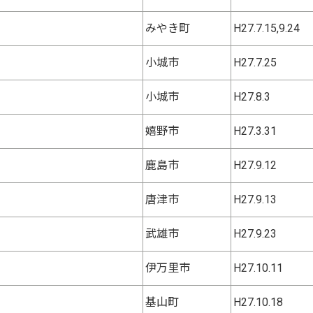
みやき町
H27.7.15,9.24
小城市
H27.7.25
小城市
H27.8.3
嬉野市
H27.3.31
鹿島市
H27.9.12
唐津市
H27.9.13
武雄市
H27.9.23
伊万里市
H27.10.11
基山町
H27.10.18