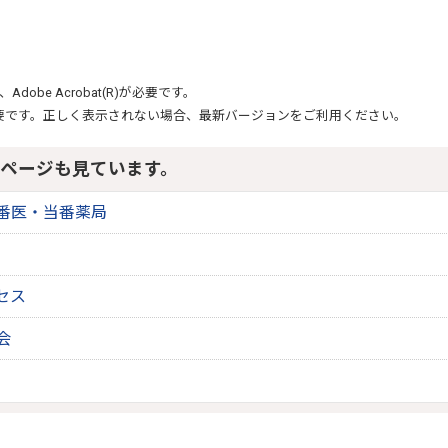
、
Adobe Acrobat(R)
が必要です。
要です。正しく表示されない場合、最新バージョンをご利用ください。
ページも見ています。
番医・当番薬局
セス
会