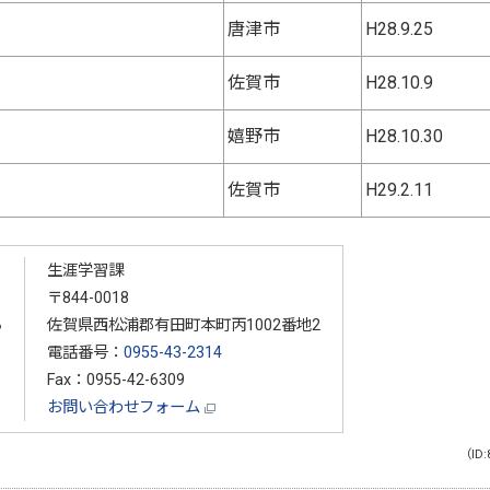
唐津市
H28.9.25
佐賀市
H28.10.9
嬉野市
H28.10.30
佐賀市
H29.2.11
生涯学習課
〒844-0018
る
佐賀県西松浦郡有田町本町丙1002番地2
電話番号：
0955-43-2314
Fax：0955-42-6309
お問い合わせフォーム
（ID: