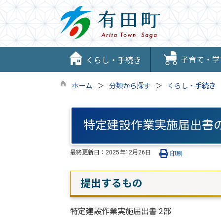
子育て・学
くらし・手続き
ホーム
分類から探す
くらし・手続き
特定建設作業実施届出書
最終更新日：
2025年12月26日
印刷
提出するもの
特定建設作業実施届出書 2部