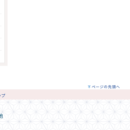
ページの先頭へ
ップ
地