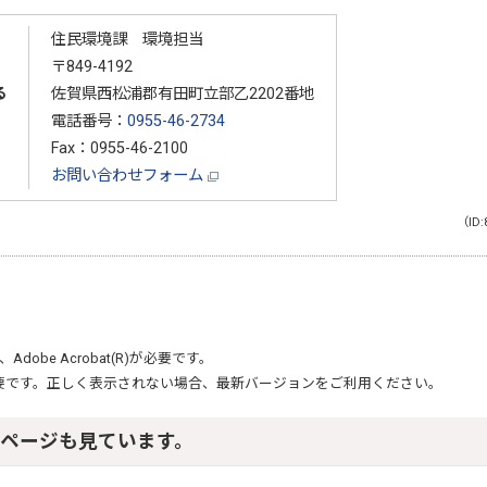
住民環境課 環境担当
〒849-4192
る
佐賀県西松浦郡有田町立部乙2202番地
電話番号：
0955-46-2734
Fax：0955-46-2100
お問い合わせフォーム
（ID:
、
Adobe Acrobat(R)
が必要です。
要です。正しく表示されない場合、最新バージョンをご利用ください。
ページも見ています。