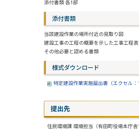
添付書類 各1部
添付書類
当該建設作業の場所付近の見取り図
建設工事の工程の概要を示した工事工程表
その他必要と認める書類
様式ダウンロード
特定建設作業実施届出書（エクセル：1
提出先
住民環境課 環境担当（有田町役場本庁舎