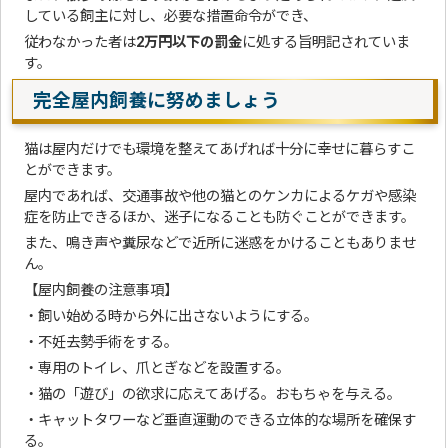
している飼主に対し、必要な措置命令ができ、
従わなかった者は
2万円以下の罰金
に処する旨明記されていま
す。
完全屋内飼養に努めましょう
猫は屋内だけでも環境を整えてあげれば十分に幸せに暮らすこ
とができます。
屋内であれば、交通事故や他の猫とのケンカによるケガや感染
症を防止できるほか、迷子になることも防ぐことができます。
また、鳴き声や糞尿などで近所に迷惑をかけることもありませ
ん。
【屋内飼養の注意事項】
・飼い始める時から外に出さないようにする。
・不妊去勢手術をする。
・専用のトイレ、爪とぎなどを設置する。
・猫の「遊び」の欲求に応えてあげる。おもちゃを与える。
・キャットタワーなど垂直運動のできる立体的な場所を確保す
る。