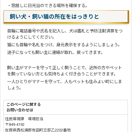
・窓越しに日光浴のできる場所を確保する。
飼い犬・飼い猫の所在をはっきりと
首輪に電話番号や氏名を記入し、犬は鑑札と予防注射済票をつ
けるようにしてください。
猫にも首輪や名札をつけ、身元表示をするようにしましょう。
迷子になっても飼い主に連絡が取れ、戻ってきます。
飼い主がマナーを守って正しく飼うことで、近所の方やペット
を飼っていない方とも気持ちよく付き合うことができます。
一人ひとりがマナーを守って、人もペットも住みよい町にしま
しょう。
このページに関する
お問い合わせは
住民環境課 環境担当
〒849-4192
佐賀県西松浦郡有田町立部乙2202番地