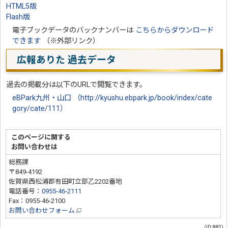
HTML5版
Flash版
電子ブックデータのバックナンバーは
こちらからダウンロード
できます
（※外部リンク）
広報ありた 過去データ
過去の掲載分は以下のURLで閲覧できます。
eBPark九州・山口 （http://kyushu.ebpark.jp/book/index/cate
gory/cate/111）
このページに関する
お問い合わせは
総務課
〒849-4192
佐賀県西松浦郡有田町立部乙2202番地
電話番号：
0955-46-2111
Fax：0955-46-2100
お問い合わせフォーム
（ID:882）