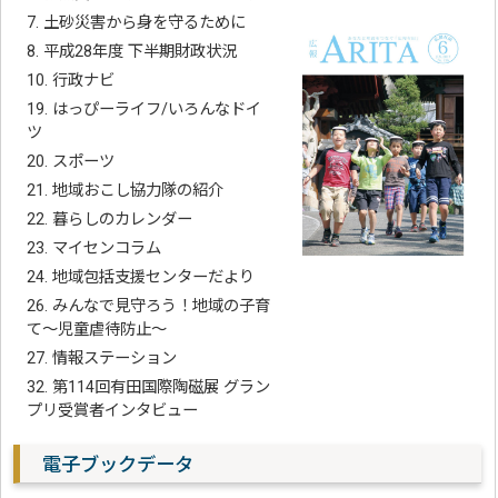
7. 土砂災害から身を守るために
8. 平成28年度 下半期財政状況
10. 行政ナビ
19. はっぴーライフ/いろんなドイ
ツ
20. スポーツ
21. 地域おこし協力隊の紹介
22. 暮らしのカレンダー
23. マイセンコラム
24. 地域包括支援センターだより
26. みんなで見守ろう！地域の子育
て～児童虐待防止～
27. 情報ステーション
32. 第114回有田国際陶磁展 グラン
プリ受賞者インタビュー
電子ブックデータ