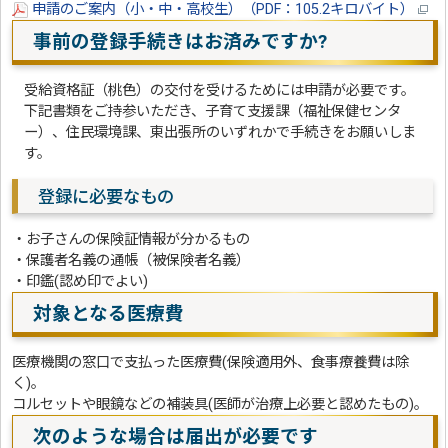
申請のご案内（小・中・高校生）（PDF：105.2キロバイト）
事前の登録手続きはお済みですか?
受給資格証（桃色）の交付を受けるためには申請が必要です。
下記書類をご持参いただき、子育て支援課（福祉保健センタ
ー）、住民環境課、東出張所のいずれかで手続きをお願いしま
す。
登録に必要なもの
・お子さんの保険証情報が分かるもの
・保護者名義の通帳（被保険者名義）
・印鑑(認め印でよい)
対象となる医療費
医療機関の窓口で支払った医療費(保険適用外、食事療養費は除
く)。
コルセットや眼鏡などの補装具(医師が治療上必要と認めたもの)。
次のような場合は届出が必要です