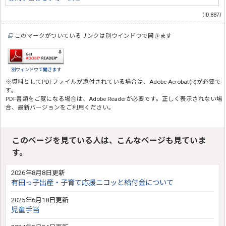
（ID:887）
このマークがついているリンクは別ウインドウで開きます
別ウィンドウで開きます
※資料としてPDFファイルが添付されている場合は、
Adobe Acrobat(R)
が必要で
す。
PDF書類をご覧になる場合は、
Adobe Reader
が必要です。正しく表示されない場
合、最新バージョンをご利用ください。
このページを見ている人は、こんなページも見ていま
す。
2026年8月8日更新
有田っ子出産・子育て応援ニコッと給付金について
2025年6月18日更新
児童手当