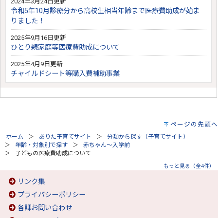
2024年3月24日更新
令和5年10月診療分から高校生相当年齢まで医療費助成が始ま
りました！
2025年9月16日更新
ひとり親家庭等医療費助成について
2025年4月9日更新
チャイルドシート等購入費補助事業
ページの先頭へ
ホーム
ありた子育てサイト
分類から探す（子育てサイト）
年齢・対象別で探す
赤ちゃん～入学前
子どもの医療費助成について
もっと見る（全4件）
リンク集
プライバシーポリシー
各課お問い合わせ