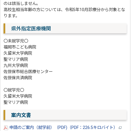
のは該当しません。
高校生相当年齢の方については、令和5年10月診療分から対象とな
ります。
県外指定医療機関
〇未就学児〇
福岡市こども病院
久留米大学病院
聖マリア病院
九州大学病院
佐世保市総合医療センター
佐世保共済病院
〇就学児〇
久留米大学病院
聖マリア病院
案内文書
申請のご案内（就学前）（PDF)（PDF：226.5キロバイト）