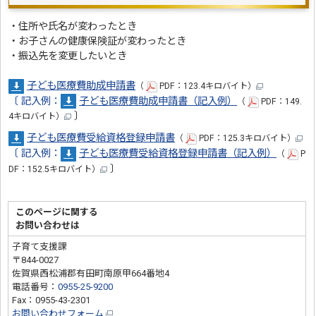
・住所や氏名が変わったとき
・お子さんの健康保険証が変わったとき
・振込先を変更したいとき
子ども医療費助成申請書
（
PDF：123.4キロバイト）
〔
記入例：
子ども医療費助成申請書（記入例）
（
PDF：149.
〕
4キロバイト）
子ども医療費受給資格登録申請書
（
PDF：125.3キロバイト）
〔
記入例：
子ども医療費受給資格登録申請書（記入例）
（
P
〕
DF：152.5キロバイト）
このページに関する
お問い合わせは
子育て支援課
〒844-0027
佐賀県西松浦郡有田町南原甲664番地4
電話番号：
0955-25-9200
Fax：0955-43-2301
お問い合わせフォーム