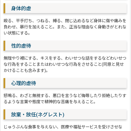
身体的虐
殴る、平手打ち、つねる、縛る、閉じ込めるなど身体に傷や痛みを
負わせ、暴行を加えること。また、正当な理由なく身動きがとれな
い状態にする。
性的虐待
無理やり裸にする、キスをする、わいせつな話をするなどわいせつ
な行為をすることまたはわいせつな行為をさせること(同意と見せ
かけることも含みます)。
心理的虐待
怒鳴る、わざと無視する、悪口を言うなど侮辱したり拒絶したりす
るような言葉や態度で精神的な苦痛を与えること。
放棄・放任(ネグレスト)
じゅうぶんな食事を与えない、医療や福祉サービスを受けさせな