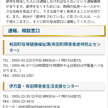
虐待を発見した人には通報しなければならないという通報義務
があります。虐待をなくすためには、周囲の住民一人一人が小
さな兆候を見逃さずに、できる限り早く発見することが大切で
す。また、自分が「虐待をされている」と気づいた人は、一人
で抱えこまずに、すぐに町の担当窓口に通報してください。
通報、相談窓口
有田町役場健康福祉課(有田町障害者虐待防止セン
ター)
TEL：0955-43-2237(平日 8時30分～17時15分受付)
TEL：0955-46-2111(24時間受付:時間外や土日祝日は守衛室へつな
がります。)
FAX：0955-43-2301
伊万里・有田障害者生活支援センター
TEL：0955-23-3512(平日 8時30分～17時15分受付)
FAX：0955-22-9415
Eメール：shien@hachigamenet.ne.jp