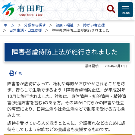
ホーム
分類から探す
健康・福祉
障がい者支援
日常生活・自立支援
障害者虐待防止法が施行されました
障害者虐待防止法が施行されました
最終更新日：
2024年3月18日
印刷
障害者が虐待によって、権利や尊厳がおびやかされることを防
ぎ、安心して生活できるよう「障害者虐待防止法」が平成24年
10月に施行されました。対象は、身体障害・知的障害・精神障
害(発達障害を含む)のある方。そのほかに何らかの障害や社会
的障壁により、日常生活や社会生活などで制限を受ける方も含
みます。
虐待を受けている人を救うとともに、介護疲れなどのために虐
待をしてしまう家族などの養護者も支援するものです。