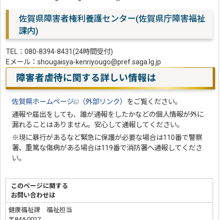
佐賀県障害者権利養護センター(佐賀県庁障害福祉
課内)
TEL：080-8394-8431(24時間受付)
Eメール：shougaisya-kenriyougo@pref.saga.lg.jp
障害者虐待に関する詳しい情報は
佐賀県ホームページ
（外部リンク）
をご覧ください。
通報や届出をしても、誰が通報をしたかなどの個人情報が外に
漏れることはありません。安心して通報してください。
※現に暴行があるなど緊急に保護が必要な場合は110番で警察
署、重篤な傷病がある場合は119番で消防署へ通報してくださ
い。
このページに関する
お問い合わせは
健康福祉課 福祉担当
〒844-0027