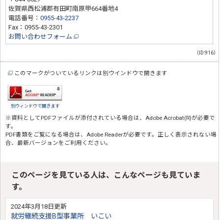
佐賀県西松浦郡有田町南原甲664番地4
電話番号：
0955-43-2237
Fax：0955-43-2301
お問い合わせフォーム
（ID:916）
このマークがついているリンクは別ウインドウで開きます
別ウィンドウで開きます
※資料としてPDFファイルが添付されている場合は、
Adobe Acrobat(R)
が必要で
す。
PDF書類をご覧になる場合は、
Adobe Reader
が必要です。正しく表示されない場
合、最新バージョンをご利用ください。
このページを見ている人は、こんなページも見ていま
す。
2024年3月18日更新
就労継続支援B型事業所 いこい