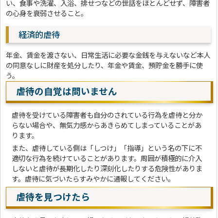
い、食事や洗濯、入浴、排せつなどの世話をほとんどせず、障害者
の心身を衰弱させること。
経済的虐待
年金、賃金を渡さない、日常生活に必要な金銭を与えないなど本人
の同意なしに財産を処分したり、年金や賃金、預貯金を勝手に使
う。
虐待の自覚は問いません
虐待を受けている障害者も自分のされている行為を虐待と分か
らない場合や、無気力感からあきらめてしまっていることがあ
ります。
また、虐待している側は「しつけ」「指導」という名の下に不
適切な行為を続けていることがあります。周囲が積極的に介入
しないと虐待が長期化したり深刻化したりする危険性がありま
す。虐待に気づいたらすみやかに通報してください。
虐待を見つけたら