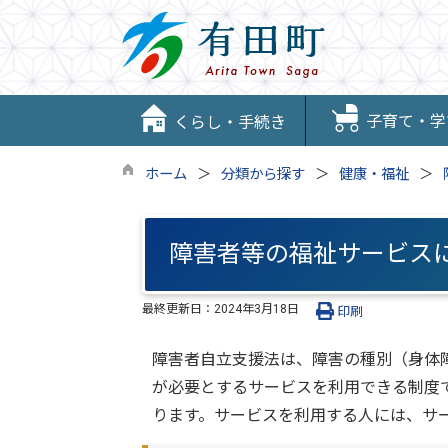
子育て・学
くらし・手続き
ホーム
分類から探す
健康・福祉
障害者等の福祉サービス
最終更新日：
2024年3月18日
印刷
障害者自立支援法は、障害の種別（身体
が必要とするサービスを利用できる制度
ります。サービスを利用する人には、サ