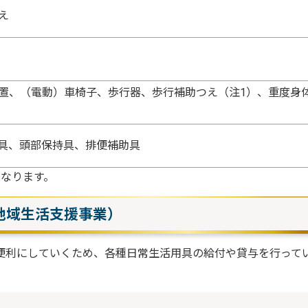
え
置、（電動）車椅子、歩行器、歩行補助つえ（注1）、重度身
具、頭部保持具、排便補助具
となります。
地域生活支援事業）
便利にしていくため、各種日常生活用具の給付や貸与を行って