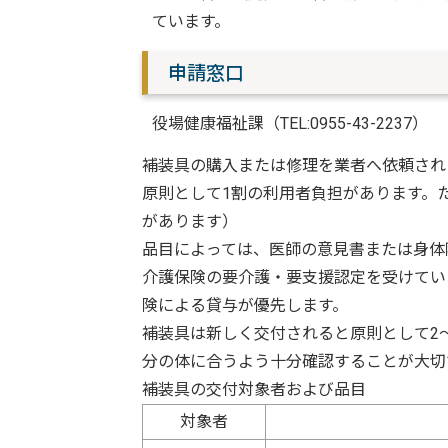
ています。
申請窓口
役場健康福祉課（TEL:0955-43-2237）
補装具の購入または修理を業者へ依頼され
原則として1割の利用者負担があります。
があります）
品目によっては、医師の意見書または身体
介護保険の要介護・要支援認定を受けてい
険による貸与が優先します。
補装具は新しく交付されると原則として2
分の体に合うよう十分確認することが大切
補装具の交付対象者および品目
対象者