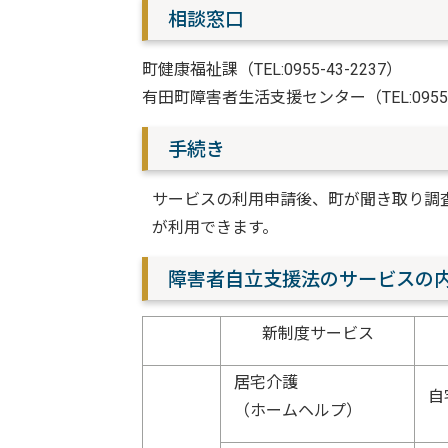
相談窓口
町健康福祉課（TEL:0955-43-2237）
有田町障害者生活支援センター（TEL:0955-2
手続き
サービスの利用申請後、町が聞き取り調
が利用できます。
障害者自立支援法のサービスの内
新制度サービス
居宅介護
自
（ホームヘルプ）