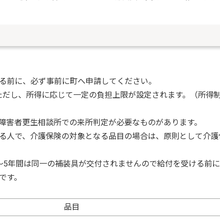
る前に、必ず事前に町へ申請してください。
ただし、所得に応じて一定の負担上限が設定されます。（所得
障害者更生相談所での来所判定が必要なものがあります。
る人で、介護保険の対象となる品目の場合は、原則として介護
～5年間は同一の補装具が交付されませんので給付を受ける前
です。
品目