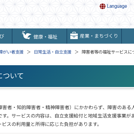
Language
産業・まちづくり
び
健康・福祉
障がい者支援
日常生活・自立支援
障害者等の福祉サービスに
について
障害者・知的障害者・精神障害者）にかかわらず、障害のある
です。サービスの内容は、自立支援給付と地域生活支援事業が
ービスの利用量と所得に応じた負担があります。