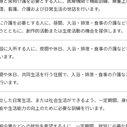
療と常時介護を必要とする人に、医療機関で機能訓練、療養上
理、看護、介護および日常生活の世話を行います。
に介護を必要とする人に、昼間、入浴・排泄・食事の介護など
うとともに、創作的活動または生産活動の機会を提供します。
設に入所する人に、夜間や休日、入浴・排泄・食事の介護など
います。
間や休日、共同生活を行う住居で、入浴・排泄・食事の介護な
行います。
立した日常生活、または社会生活ができるよう、一定期間、身
能や生活能力の向上のために必要な訓練を行います。
般企業などへの就労を希望する人に、一定期間、就労に必要な