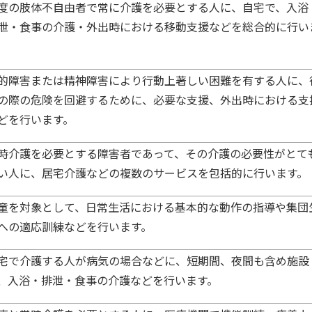
度の肢体不自由者で常に介護を必要とする人に、自宅で、入浴
泄・食事の介護・外出時における移動支援などを総合的に行い
。
的障害または精神障害により行動上著しい困難を有する人に、
の際の危険を回避するために、必要な支援、外出時における支
どを行います。
時介護を必要とする障害者であって、その介護の必要性がとて
い人に、居宅介護などの複数のサービスを包括的に行います。
童を対象として、日常生活における基本的な動作の指導や集団
への適応訓練などを行います。
宅で介護する人が病気の場合などに、短期間、夜間も含め施設
、入浴・排泄・食事の介護などを行います。