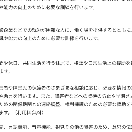
や能力の向上のために必要な訓練を行います。
般企業などでの就労が困難な人に、働く場を提供するとともに
識や能力の向上のために必要な訓練を行います。
間や休日、共同生活を行う住居で、相談や日常生活上の援助を
ます。
害者や障害児の保護者のさまざまな相談に応じ、必要な情報の
や助言を行います。また、障害者などへの虐待の防止や早期発
ための関係機関との連絡調整、権利擁護のための必要な援助を
ます。（利用料:無料）
覚、言語機能、音声機能、視覚その他の障害のため、意思の伝