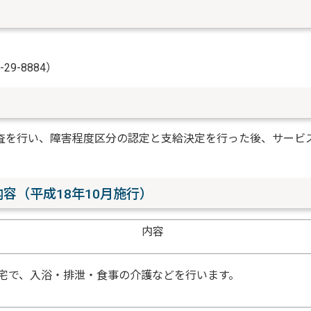
9-8884）
査を行い、障害程度区分の認定と支給決定を行った後、サービ
容（平成18年10月施行）
内容
宅で、入浴・排泄・食事の介護などを行います。