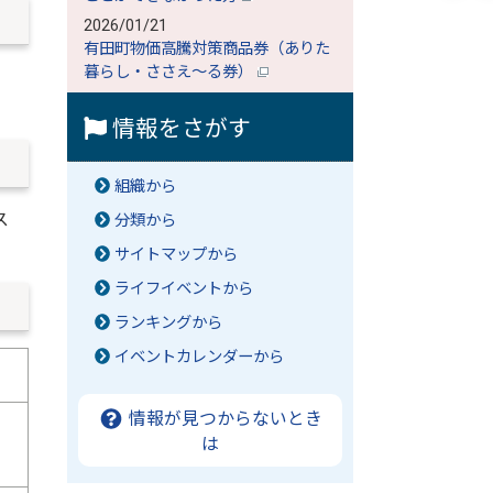
2026/01/21
有田町物価高騰対策商品券（ありた
暮らし・ささえ～る券）
情報をさがす
組織から
ス
分類から
サイトマップから
ライフイベントから
ランキングから
イベントカレンダーから
情報が見つからないとき
は