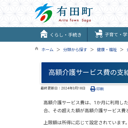
子育て・学
くらし・手続き
ホーム
分類から探す
健康・福祉
高額介護サービス費の支
最終更新日：
2024年3月18日
印刷
高額介護サービス費は、1か月に利用し
合、その超えた額が高額介護サービス費
上限額は所得に応じて設定されています