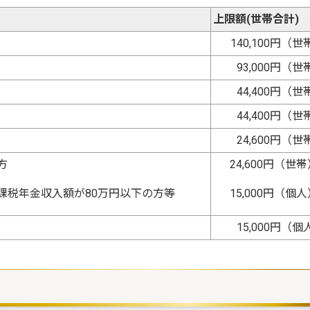
上限額(世帯合計)
140,100円（世
93,000円（世
44,400円（世
44,400円（世
24,600円（世
方
24,600円（世
課税年金収入額が80万円以下の方等
15,000円（個
15,000円（個