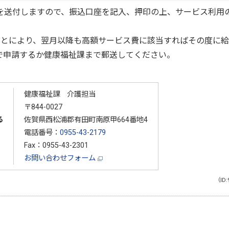
を送付しますので、振込口座を記入、押印の上、サービス利用
ことにより、翌月以降も高額サービス費に該当すればその度に
で申請するか健康福祉課まで郵送してください。
健康福祉課 介護担当
〒844-0027
る
佐賀県西松浦郡有田町南原甲664番地4
電話番号：
0955-43-2179
Fax：0955-43-2301
お問い合わせフォーム
（ID: