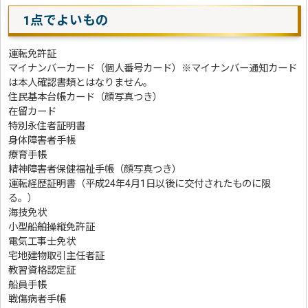
1点でよいもの
運転免許証
マイナンバーカード（個人番号カード）※マイナンバー通知カード
は本人確認書類とはなりません。
住民基本台帳カード（顔写真つき）
在留カード
特別永住者証明書
身体障害者手帳
療育手帳
精神障害者保健福祉手帳（顔写真つき）
運転経歴証明書（平成24年4月1日以後に交付されたものに限
る。）
海技免状
小型船舶操縦免許証
電気工事士免状
宅地建物取引主任者証
教習資格認定証
船員手帳
戦傷病者手帳