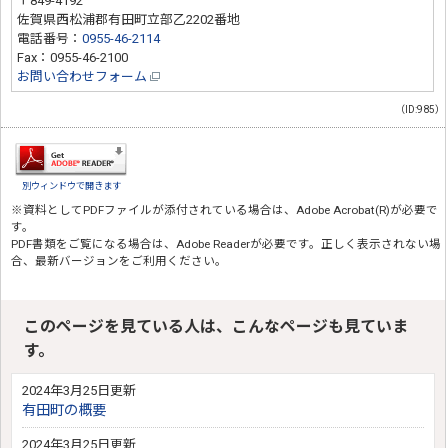
〒849-4192
佐賀県西松浦郡有田町立部乙2202番地
電話番号：
0955-46-2114
Fax：0955-46-2100
お問い合わせフォーム
（ID:985）
別ウィンドウで開きます
※資料としてPDFファイルが添付されている場合は、
Adobe Acrobat(R)
が必要で
す。
PDF書類をご覧になる場合は、
Adobe Reader
が必要です。正しく表示されない場
合、最新バージョンをご利用ください。
このページを見ている人は、こんなページも見ていま
す。
2024年3月25日更新
有田町の概要
2024年3月25日更新