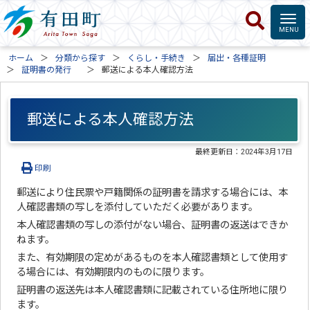
ホーム
分類から探す
くらし・手続き
届出・各種証明
証明書の発行
郵送による本人確認方法
郵送による本人確認方法
最終更新日：
2024年3月17日
印刷
郵送により住民票や戸籍関係の証明書を請求する場合には、本
人確認書類の写しを添付していただく必要があります。
本人確認書類の写しの添付がない場合、証明書の返送はできか
ねます。
また、有効期限の定めがあるものを本人確認書類として使用す
る場合には、有効期限内のものに限ります。
証明書の返送先は本人確認書類に記載されている住所地に限り
ます。