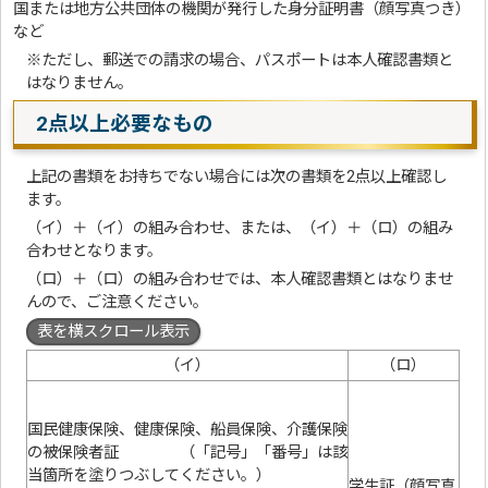
国または地方公共団体の機関が発行した身分証明書（顔写真つき）
など
※ただし、郵送での請求の場合、パスポートは本人確認書類と
はなりません。
2点以上必要なもの
上記の書類をお持ちでない場合には次の書類を2点以上確認し
ます。
（イ）＋（イ）の組み合わせ、または、（イ）＋（ロ）の組み
合わせとなります。
（ロ）＋（ロ）の組み合わせでは、本人確認書類とはなりませ
んので、ご注意ください。
表を横スクロール表示
（イ）
（ロ）
国民健康保険、健康保険、船員保険、介護保険
の被保険者証 （「記号」「番号」は該
当箇所を塗りつぶしてください。）
学生証（顔写真