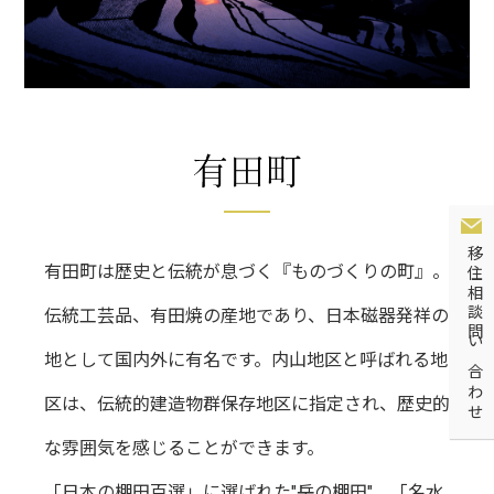
移住相談問い合わせ
有田町は歴史と伝統が息づく『ものづくりの町』。
伝統工芸品、有田焼の産地であり、日本磁器発祥の
地として国内外に有名です。内山地区と呼ばれる地
区は、伝統的建造物群保存地区に指定され、歴史的
な雰囲気を感じることができます。
「日本の棚田百選」に選ばれた"岳の棚田"、「名水