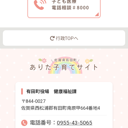
行政TOPへ
有田町役場 健康福祉課
〒844-0027
佐賀県西松浦郡有田町南原甲664番地4
電話番号：
0955-43-5065