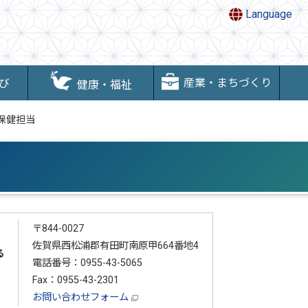
Language
産業・まちづくり
び
健康・福祉
保健担当
〒844-0027
佐賀県西松浦郡有田町南原甲664番地4
る
電話番号：0955-43-5065
Fax：0955-43-2301
お問い合わせフォーム