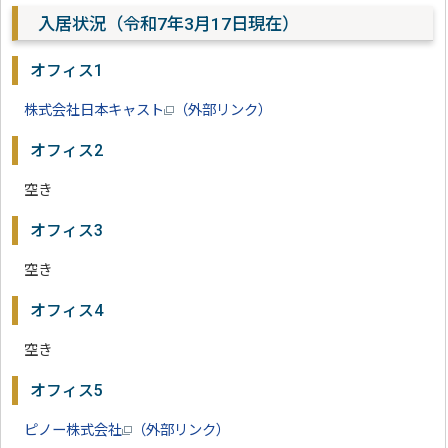
入居状況（令和7年3月17日現在）
オフィス1
株式会社日本キャスト
（外部リンク）
オフィス2
空き
オフィス3
空き
オフィス4
空き
オフィス5
ピノー株式会社
（外部リンク）