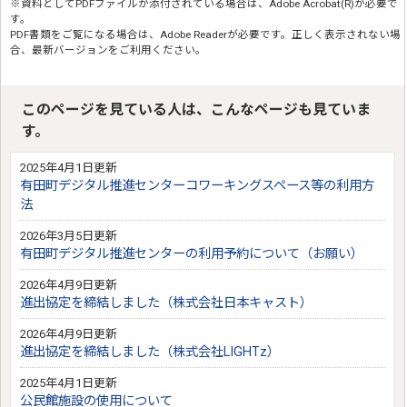
※資料としてPDFファイルが添付されている場合は、
Adobe Acrobat(R)
が必要で
す。
PDF書類をご覧になる場合は、
Adobe Reader
が必要です。正しく表示されない場
合、最新バージョンをご利用ください。
このページを見ている人は、こんなページも見ていま
す。
2025年4月1日更新
有田町デジタル推進センターコワーキングスペース等の利用方
法
2026年3月5日更新
有田町デジタル推進センターの利用予約について（お願い）
2026年4月9日更新
進出協定を締結しました（株式会社日本キャスト）
2026年4月9日更新
進出協定を締結しました（株式会社LIGHTz）
2025年4月1日更新
公民館施設の使用について