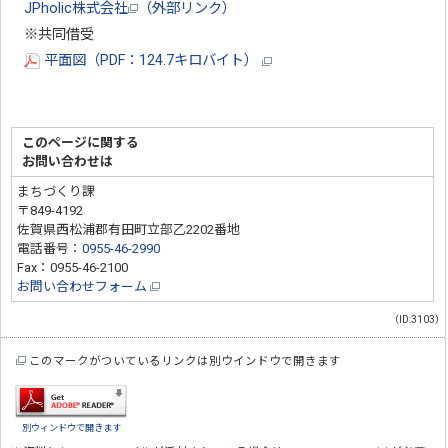
JPholic株式会社
（外部リンク）
※共同借受
平面図（PDF：124.7キロバイト）
このページに関する
お問い合わせは
まちづくり課
〒849-4192
佐賀県西松浦郡有田町立部乙2202番地
電話番号：
0955-46-2990
Fax：0955-46-2100
お問い合わせフォーム
（ID:3103）
このマークがついているリンクは別ウインドウで開きます
別ウィンドウで開きます