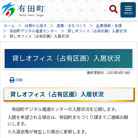
ホーム
分類から探す
産業・まちづくり
企業誘致・支援
有田町デジタル推進センター
貸しオフィス（占有区画）入居状況
貸しオフィス（占有区画）入居状況
貸しオフィス（占有区画）入居状況
最終更新日：
2025年4月18日
印刷
貸しオフィス（占有区画）入居状況
有田町デジタル推進センターの入居状況を公開します。
入居を希望される場合は、有田町まちづくり課までご連絡お願
いします。
※入退去等が発生した場合に更新します。