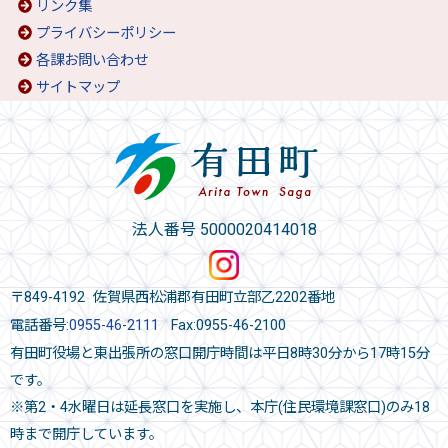
リンク集
プライバシーポリシー
各課お問い合わせ
サイトマップ
法人番号 5000020414018
〒849-4192 佐賀県西松浦郡有田町立部乙2202番地
電話番号:
0955-46-2111
Fax:0955-46-2100
有田町役場と東出張所の窓口開庁時間は平日8時30分から17時15分
です。
※第2・4水曜日は延長窓口を実施し、本庁(住民環境課窓口)のみ18
時まで開庁しています。