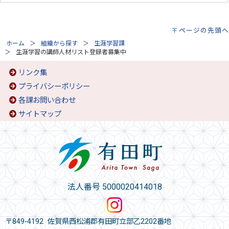
ページの先頭へ
ホーム
組織から探す
生涯学習課
生涯学習の講師人材リスト登録者募集中
リンク集
プライバシーポリシー
各課お問い合わせ
サイトマップ
法人番号 5000020414018
〒849-4192 佐賀県西松浦郡有田町立部乙2202番地