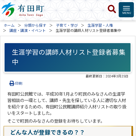
ホーム
分類から探す
子育て・学び
生涯学習・人権
講座・講演・イベント
生涯学習の講師人材リスト登録者募集中
生涯学習の講師人材リスト登録者募集
中
最終更新日：
2024年3月25日
印刷
有田町公民館では、平成30年1月より町民のみなさんの生涯学
習相談の一環として、講師・先生を探している人に適切な人材
を紹介するための、有田町公民館講師紹介人材リストの取り扱
いをスタートしました。
そこで町民のみなさんの登録をお待ちしています。
どんな人が登録できるの？？