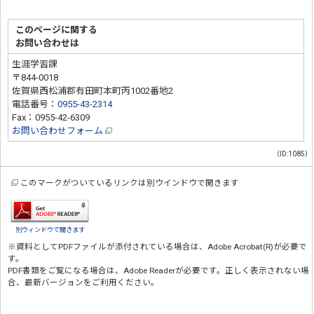
このページに関する
お問い合わせは
生涯学習課
〒844-0018
佐賀県西松浦郡有田町本町丙1002番地2
電話番号：
0955-43-2314
Fax：0955-42-6309
お問い合わせフォーム
（ID:1085）
このマークがついているリンクは別ウインドウで開きます
別ウィンドウで開きます
※資料としてPDFファイルが添付されている場合は、
Adobe Acrobat(R)
が必要で
す。
PDF書類をご覧になる場合は、
Adobe Reader
が必要です。正しく表示されない場
合、最新バージョンをご利用ください。