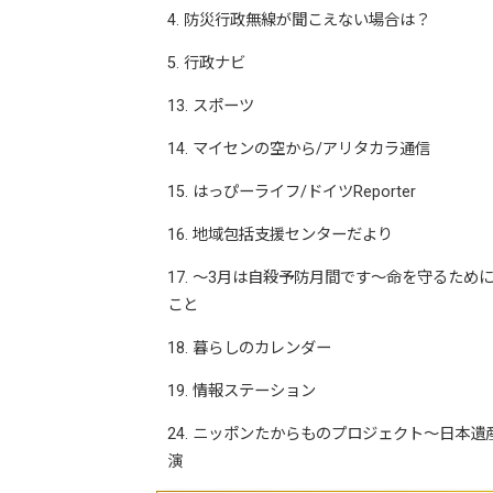
4. 防災行政無線が聞こえない場合は？
5. 行政ナビ
13. スポーツ
14. マイセンの空から/アリタカラ通信
15. はっぴーライフ/ドイツReporter
16. 地域包括支援センターだより
17. ～3月は自殺予防月間です～命を守るため
こと
18. 暮らしのカレンダー
19. 情報ステーション
24. ニッポンたからものプロジェクト～日本遺産×L
演