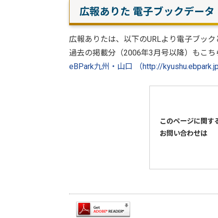
広報ありた 電子ブックデータ
広報ありたは、以下のURLより電子ブック
過去の掲載分（2006年3月号以降）もこ
eBPark九州・山口 （http://kyushu.ebpark.jp
このページに関す
お問い合わせは