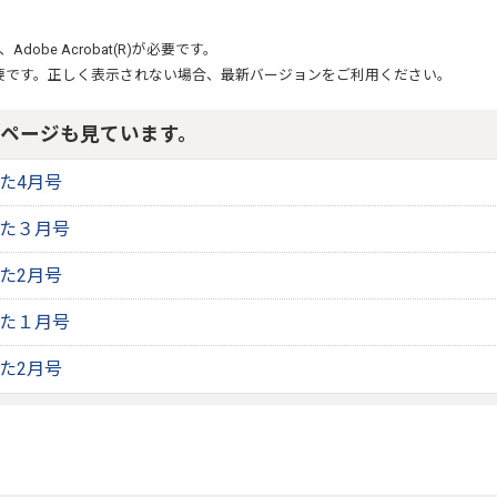
、
Adobe Acrobat(R)
が必要です。
要です。正しく表示されない場合、最新バージョンをご利用ください。
ページも見ています。
りた4月号
りた３月号
りた2月号
りた１月号
りた2月号