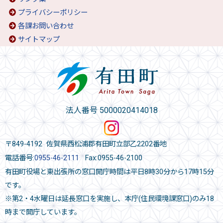
プライバシーポリシー
各課お問い合わせ
サイトマップ
法人番号 5000020414018
〒849-4192 佐賀県西松浦郡有田町立部乙2202番地
電話番号:
0955-46-2111
Fax:0955-46-2100
有田町役場と東出張所の窓口開庁時間は平日8時30分から17時15分
です。
※第2・4水曜日は延長窓口を実施し、本庁(住民環境課窓口)のみ18
時まで開庁しています。