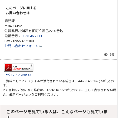
このページに関する
お問い合わせは
総務課
〒849-4192
佐賀県西松浦郡有田町立部乙2202番地
電話番号：
0955-46-2111
Fax：0955-46-2100
お問い合わせフォーム
（ID:1959）
別ウィンドウで開きます
※資料としてPDFファイルが添付されている場合は、
Adobe Acrobat(R)
が必要で
す。
PDF書類をご覧になる場合は、
Adobe Reader
が必要です。正しく表示されない場
合、最新バージョンをご利用ください。
このページを見ている人は、こんなページも見ていま