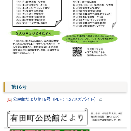
第16号
公民館だより第16号（PDF：1.27メガバイト）