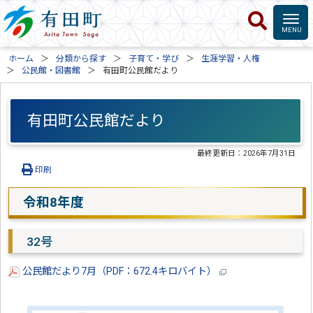
ホーム
分類から探す
子育て・学び
生涯学習・人権
公民館・図書館
有田町公民館だより
有田町公民館だより
最終更新日：
2026年7月31日
印刷
令和8年度
32号
公民館だより7月（PDF：672.4キロバイト）