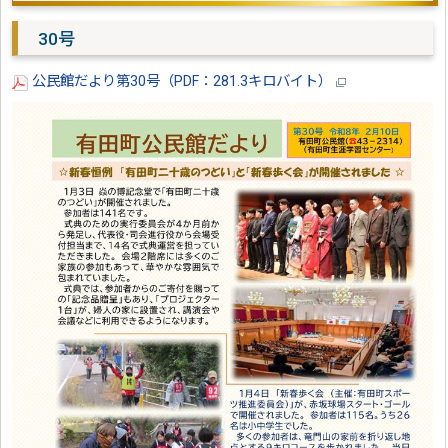
30号
公民館だより第30号（PDF：281.3キロバイト）