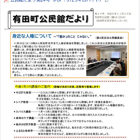
公民館だより第24号（PDF：372.3キロバイト）