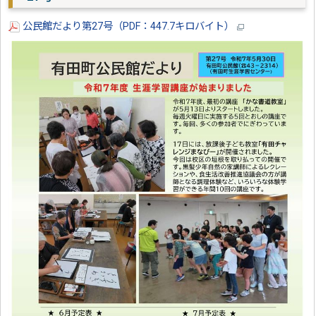
公民館だより第27号（PDF：447.7キロバイト）