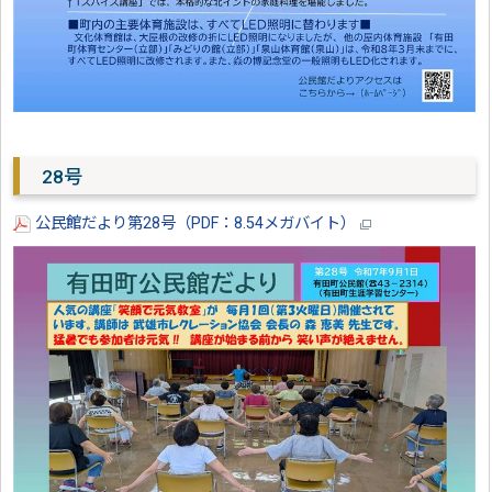
28号
公民館だより第28号（PDF：8.54メガバイト）