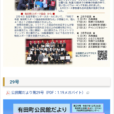
29号
公民館だより第29号（PDF：1.19メガバイト）