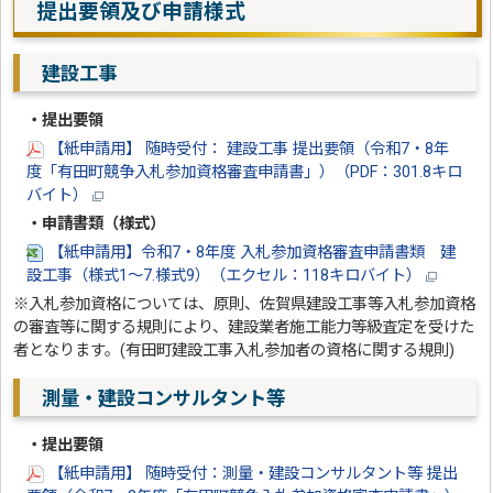
提出要領及び申請様式
建設工事
・提出要領
【紙申請用】 随時受付： 建設工事 提出要領（令和7・8年
度「有田町競争入札参加資格審査申請書」）（PDF：301.8キロ
バイト）
・申請書類（様式）
【紙申請用】令和7・8年度 入札参加資格審査申請書類 建
設工事（様式1～7.様式9）（エクセル：118キロバイト）
※入札参加資格については、原則、佐賀県建設工事等入札参加資格
の審査等に関する規則により、建設業者施工能力等級査定を受けた
者となります。(有田町建設工事入札参加者の資格に関する規則)
測量・建設コンサルタント等
・提出要領
【紙申請用】 随時受付：測量・建設コンサルタント等 提出