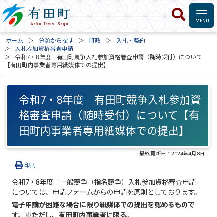
ホーム
分類から探す
町政
入札・契約
入札参加資格審査申請
令和7・8年度 有田町競争入札参加資格審査申請（随時受付）について
【有田町内事業者専用紙媒体での提出】
令和7・8年度 有田町競争入札参加資
格審査申請（随時受付）について【有
田町内事業者専用紙媒体での提出】
最終更新日：
2024年4月8日
印刷
令和7・8年度「一般競争（指名競争）入札参加資格審査申請」
については、申請フォームからの申請を原則としております。
電子申請が困難な場合に限り紙媒体での提出を認めるもので
す。※ただし、有田町内事業者に限る。