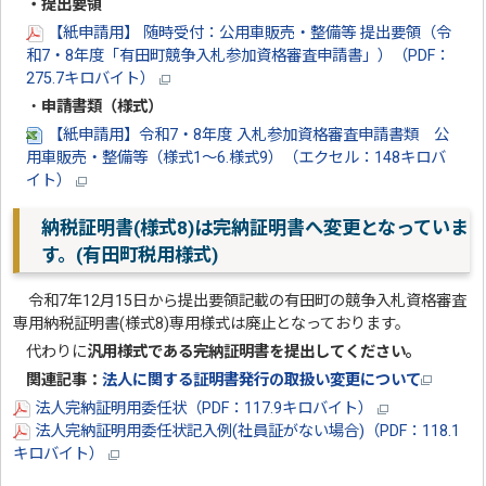
・提出要領
【紙申請用】 随時受付：公用車販売・整備等 提出要領（令
和7・8年度「有田町競争入札参加資格審査申請書」）（PDF：
275.7キロバイト）
・
申請書類（様式）
【紙申請用】令和7・8年度 入札参加資格審査申請書類 公
用車販売・整備等（様式1～6.様式9）（エクセル：148キロバ
イト）
納税証明書(様式8)は完納証明書へ変更となっていま
す。(有田町税用様式)
令和7年12月15日から提出要領記載の有田町の競争入札資格審査
専用納税証明書(様式8)専用様式は廃止となっております。
代わりに
汎用様式である完納証明書を提出してください。
関連記事：
法人に関する証明書発行の取扱い変更について
法人完納証明用委任状（PDF：117.9キロバイト）
法人完納証明用委任状記入例(社員証がない場合)（PDF：118.1
キロバイト）