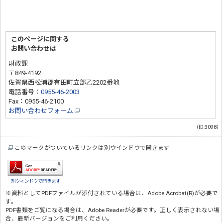
このページに関する
お問い合わせは
財政課
〒849-4192
佐賀県西松浦郡有田町立部乙2202番地
電話番号：
0955-46-2003
Fax：0955-46-2100
お問い合わせフォーム
（ID:3098）
このマークがついているリンクは別ウインドウで開きます
別ウィンドウで開きます
※資料としてPDFファイルが添付されている場合は、
Adobe Acrobat(R)
が必要で
す。
PDF書類をご覧になる場合は、
Adobe Reader
が必要です。正しく表示されない場
合、最新バージョンをご利用ください。