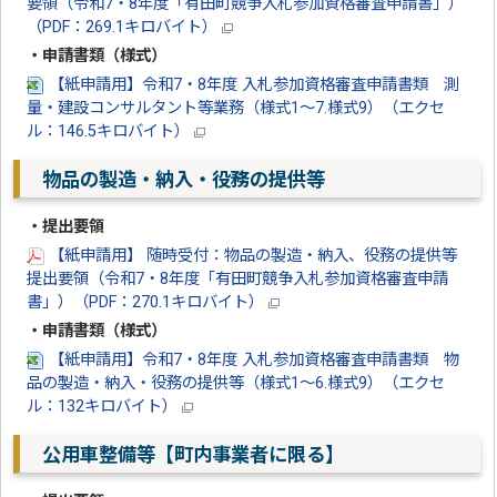
要領（令和7・8年度「有田町競争入札参加資格審査申請書」）
（PDF：269.1キロバイト）
・申請書類（様式）
【紙申請用】令和7・8年度 入札参加資格審査申請書類 測
量・建設コンサルタント等業務（様式1～7.様式9）（エクセ
ル：146.5キロバイト）
物品の製造・納入・役務の提供等
・提出要領
【紙申請用】 随時受付：物品の製造・納入、役務の提供等
提出要領（令和7・8年度「有田町競争入札参加資格審査申請
書」）（PDF：270.1キロバイト）
・申請書類（様式）
【紙申請用】令和7・8年度 入札参加資格審査申請書類 物
品の製造・納入・役務の提供等（様式1～6.様式9）（エクセ
ル：132キロバイト）
公用車整備等【町内事業者に限る】