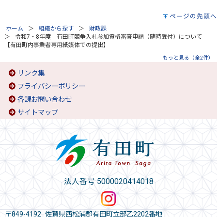
ページの先頭へ
ホーム
組織から探す
財政課
令和7・8年度 有田町競争入札参加資格審査申請（随時受付）について
【有田町内事業者専用紙媒体での提出】
もっと見る（全2件）
リンク集
プライバシーポリシー
各課お問い合わせ
サイトマップ
法人番号 5000020414018
〒849-4192 佐賀県西松浦郡有田町立部乙2202番地