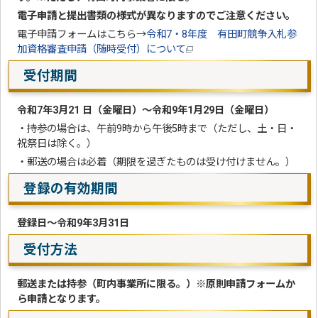
電子申請と提出書類の様式が異なりますのでご注意ください。
電子申請フォームはこちら→
令和7・8年度 有田町競争入札参
加資格審査申請（随時受付）について
受付期間
令和7年3月21
日（金曜日
）～令和9年1月29日（金曜日）
・持参の場合は、午前9時から午後5時まで（ただし、土・日・
祝祭日は除く。）
・郵送の場合は必着（期限を過ぎたものは受け付けません。）
登録の有効期間
登録日～令和9年3月31日
受付方法
郵送または持参（町内事業所に限る。）※原則申請フォームか
ら申請となります。