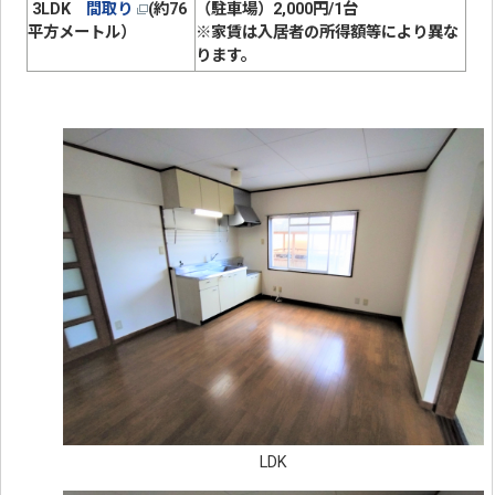
3LDK
間取り
(約76
（駐車場）2,000円/1台
平方メートル）
※家賃は入居者の所得額等により異な
ります。
LDK