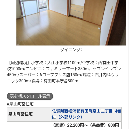
ダイニング2
【周辺環境】小学校：大山小学校1100m/中学校：西有田中学
校1000m/コンビニ：ファミリーマート350m、セブンイレブン
450m/スーパー：Aコープブリス店180m/病院：石井内科クリ
ニック300m/役場：有田町本庁舎500m
表を横スクロール表示
■泉山町営住宅
佐賀県西松浦郡有田町泉山二丁目14番
泉山町営住宅
1
（外部リンク）
（家賃）22,200円～（共益費）800円