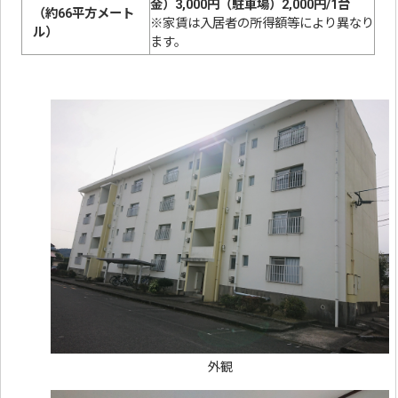
金）3,000円（駐車場）2,000円/1台
（約66平方メート
※家賃は入居者の所得額等により異なり
ル）
ます。
外観