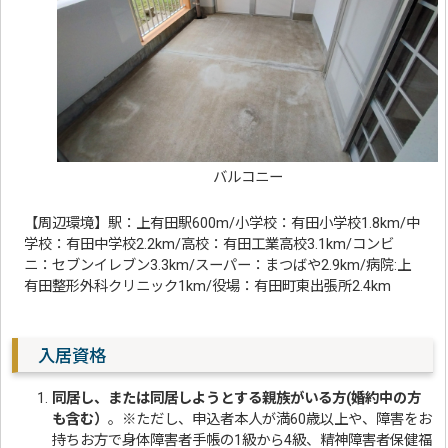
バルコニー
【周辺環境】駅：上有田駅600m/小学校：有田小学校1.8km/中
学校：有田中学校2.2km/高校：有田工業高校3.1km/コンビ
ニ：セブンイレブン3.3km/スーパー：まつばや2.9km/病院:上
有田整形外科クリニック1km/役場：有田町東出張所2.4km
入居資格
同居し、または同居しようとする親族がいる方(婚約中の方
も含む）
。※ただし、申込者本人が満60歳以上や、障害をお
持ちお方で身体障害者手帳の1級から4級、精神障害者保健福