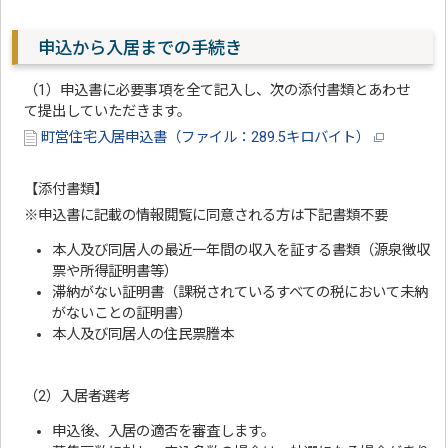
申込から入居までの手続き
（1）申込書に必要事項を全て記入し、次の添付書類とあわせ
て提出していただきます。
町営住宅入居申込書（ファイル：289.5キロバイト）
【添付書類】
※申込書に記載の情報閲覧に同意される方は下記書類不要
本人及び同居人の最近一年間の収入を証する書類（源泉徴収
票や所得証明書等）
滞納がない証明書（課税されているすべての税において未納
がないことの証明書）
本人及び同居人の住民票謄本
（2）入居者選考
申込後、入居の適否を審査します。