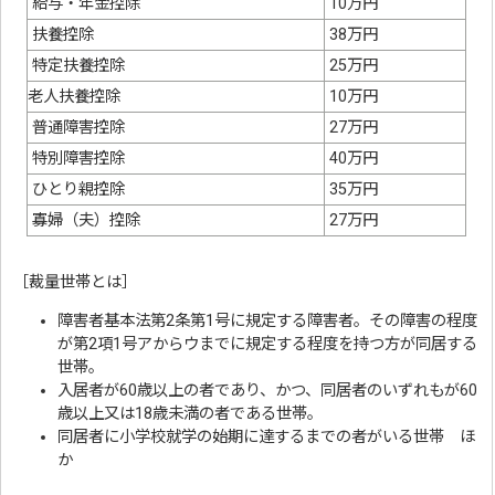
給与・年金控除
10万円
扶養控除
38万円
特定扶養控除
25万円
老人扶養控除
10万円
普通障害控除
27万円
特別障害控除
40万円
ひとり親控除
35万円
寡婦（夫）控除
27万円
［裁量世帯とは］
障害者基本法第2条第1号に規定する障害者。その障害の程度
が第2項1号アからウまでに規定する程度を持つ方が同居する
世帯。
入居者が60歳以上の者であり、かつ、同居者のいずれもが60
歳以上又は18歳未満の者である世帯。
同居者に小学校就学の始期に達するまでの者がいる世帯 ほ
か