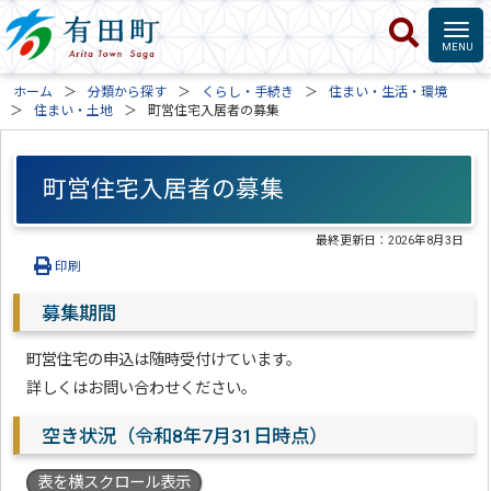
ホーム
分類から探す
くらし・手続き
住まい・生活・環境
住まい・土地
町営住宅入居者の募集
町営住宅入居者の募集
最終更新日：
2026年8月3日
印刷
募集期間
町営住宅の申込は随時受付けています。
詳しくはお問い合わせください。
空き状況（令和8年7月31日時点）
表を横スクロール表示