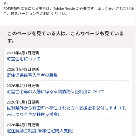
す。
PDF書類をご覧になる場合は、
Adobe Reader
が必要です。正しく表示されない場
合、最新バージョンをご利用ください。
このページを見ている人は、こんなページも見ていま
す。
2021年4月1日更新
町営住宅について
2026年8月3日更新
定住促進住宅入居者の募集
2026年4月1日更新
町営住宅等の入居に係る家賃債務保証制度について
2026年5月1日更新
佐賀県外から有田町へ移住された方へ支援金を交付します（未
来につなぐさが移住支援金）
2026年4月7日更新
定住奨励金制度(新築住宅購入支援）