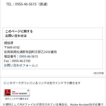
TEL：0955-46-5615（直通）
このページに関する
お問い合わせは
建設課
〒849-4192
佐賀県西松浦郡有田町立部乙2202番地
電話番号：
0955-46-5615
Fax：0955-46-2100
お問い合わせフォーム
（ID:3198）
このマークがついているリンクは別ウインドウで開きます
別ウィンドウで開きます
※資料としてPDFファイルが添付されている場合は、
Adobe Acrobat(R)
が必要で