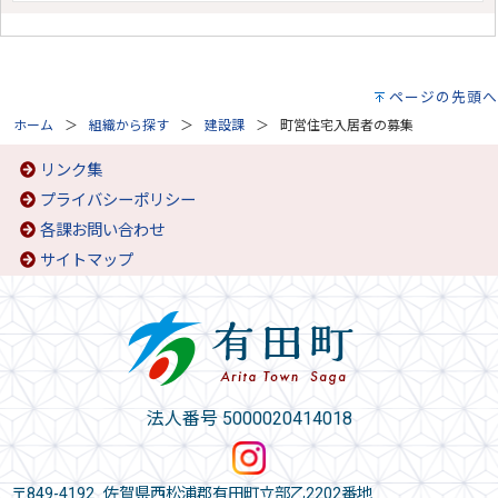
ページの先頭へ
ホーム
組織から探す
建設課
町営住宅入居者の募集
リンク集
プライバシーポリシー
各課お問い合わせ
サイトマップ
法人番号 5000020414018
〒849-4192 佐賀県西松浦郡有田町立部乙2202番地