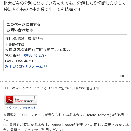
粗大ごみの分別になっているものでも、分解したり切断したりして
袋に入るものは指定袋で出しても結構です。
このページに関する
お問い合わせは
住民環境課 環境担当
〒849-4192
佐賀県西松浦郡有田町立部乙2202番地
電話番号：
0955-46-2734
Fax：0955-46-2100
お問い合わせフォーム
（ID:806）
このマークがついているリンクは別ウインドウで開きます
別ウィンドウで開きます
※資料としてPDFファイルが添付されている場合は、
Adobe Acrobat(R)
が必要で
す。
PDF書類をご覧になる場合は、
Adobe Reader
が必要です。正しく表示されない場
合、最新バージョンをご利用ください。