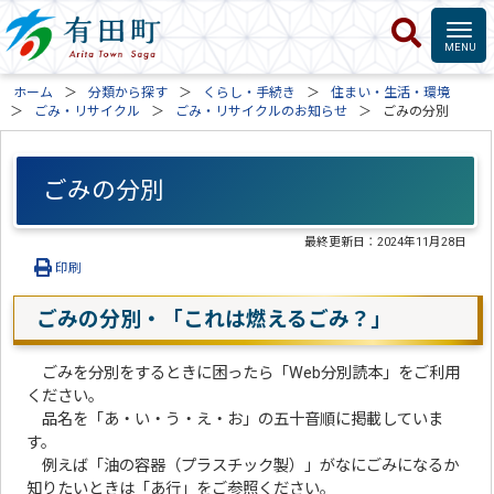
ホーム
分類から探す
くらし・手続き
住まい・生活・環境
ごみ・リサイクル
ごみ・リサイクルのお知らせ
ごみの分別
ごみの分別
最終更新日：
2024年11月28日
印刷
ごみの分別・「これは燃えるごみ？」
ごみを分別をするときに困ったら「Web分別読本」をご利用
ください。
品名を「あ・い・う・え・お」の五十音順に掲載していま
す。
例えば「油の容器（プラスチック製）」がなにごみになるか
知りたいときは「あ行」をご参照ください。