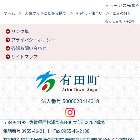
ページの先頭へ
ホーム
人生のできごとから探す
引越し・住まい
ごみの分別
もっと見る（全2件）
リンク集
プライバシーポリシー
各課お問い合わせ
サイトマップ
法人番号 5000020414018
〒849-4192 佐賀県西松浦郡有田町立部乙2202番地
電話番号:
0955-46-2111
Fax:0955-46-2100