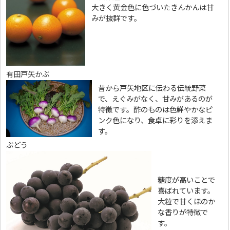
大きく黄金色に色づいたきんかんは甘
みが抜群です。
有田戸矢かぶ
昔から戸矢地区に伝わる伝統野菜
で、えぐみがなく、甘みがあるのが
特徴です。酢のものは色鮮やかなピ
ンク色になり、食卓に彩りを添えま
す。
ぶどう
糖度が高いことで
喜ばれています。
大粒で甘くほのか
な香りが特徴で
す。