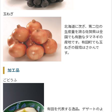
玉ねぎ
北海道に次ぎ、第二位の
生産量を誇る佐賀県は全
国でも有数なタマネギの
産地です。有田町でも玉
ねぎの栽培はさかんで
す。
加工品
ごどうふ
有田を代表する逸品。デザートのよ