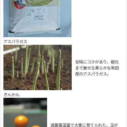
アスパラガス
甘味にコクがあり、根元
まで食せる柔らかな有田
産のアスパラガス。
きんかん
減農薬温室で大事に育てられた、玉が