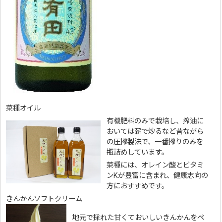
菜種オイル
有機肥料のみで栽培し、搾油に
おいては薪で炒るなど昔ながら
の圧搾製法で、一番搾りのみを
瓶詰めしています。
菜種には、オレイン酸とビタミ
ンKが豊富に含まれ、健康志向の
方におすすめです。
きんかんソフトクリーム
地元で採れた甘くておいしいきんかんをペ