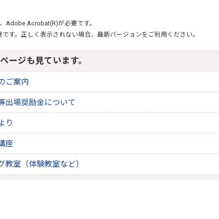
、
Adobe Acrobat(R)
が必要です。
要です。正しく表示されない場合、最新バージョンをご利用ください。
ページも見ています。
のご案内
等出場奨励金について
より
講座
グ教室（体験教室など）