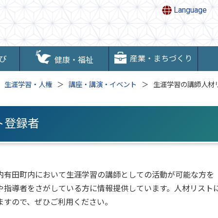
Language
産業・まちづくり
び
健康・福祉
生涯学習・人権
講座・講演・イベント
生涯学習の講師人材
ト登録者
内有田町内において生涯学習の講師としての活動が可能な方を
や指導者をさがしている方に情報提供しています。人材リスト
ますので、ぜひご利用ください。