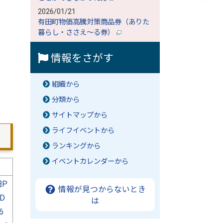
2026/01/21
有田町物価高騰対策商品券（ありた
暮らし・ささえ～る券）
情報をさがす
組織から
分類から
サイトマップから
ライフイベントから
ランキングから
イベントカレンダーから
P
情報が見つからないとき
D
は
6