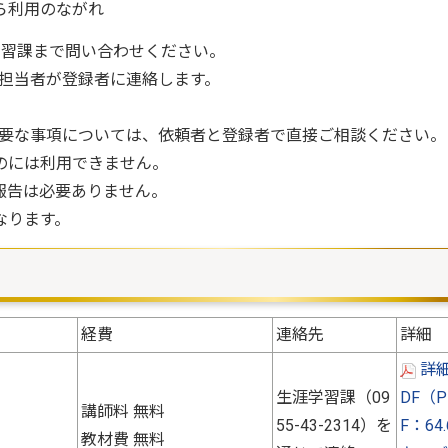
ら利用のながれ
習課まで問い合わせください。
担当者が登録者に連絡します。
要な事項については、依頼者と登録者で直接ご相談ください。
のには利用できません。
報告は必要ありません。
なります。
経費
連絡先
詳細
詳細
生涯学習課（09
DF（P
講師料 無料
55-43-2314）を
F：64.
教材費 無料