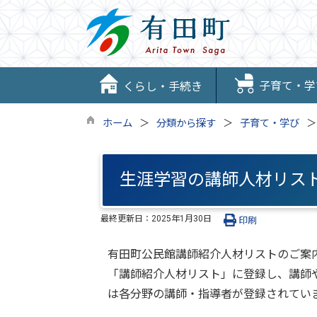
子育て・学
くらし・手続き
ホーム
分類から探す
子育て・学び
生涯学習の講師人材リス
最終更新日：
2025年1月30日
印刷
有田町公民館講師紹介人材リストのご案
「講師紹介人材リスト」に登録し、講師
は各分野の講師・指導者が登録されてい