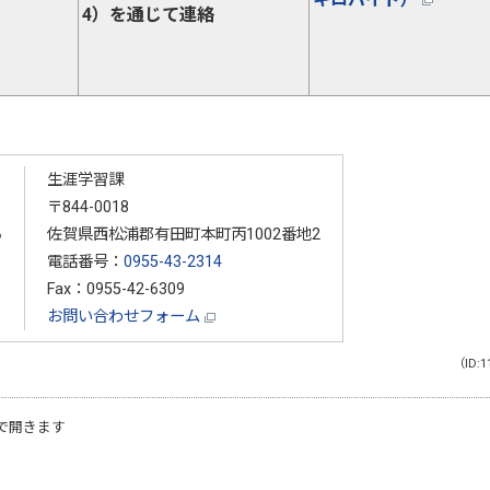
4）を通じて連絡
生涯学習課
〒844-0018
る
佐賀県西松浦郡有田町本町丙1002番地2
電話番号：
0955-43-2314
Fax：0955-42-6309
お問い合わせフォーム
（ID:1
で開きます