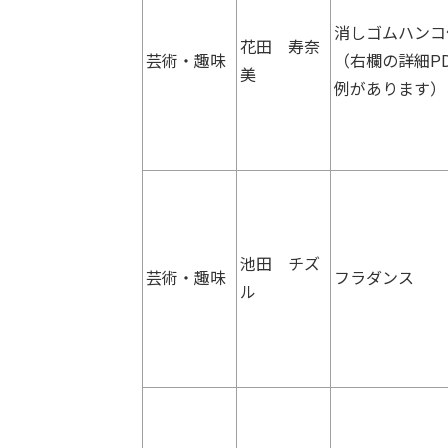
消しゴムハンコ
花田 寿奈
芸術・趣味
（右欄の詳細P
美
例があります）
池田 チズ
芸術・趣味
フラダンス
ル