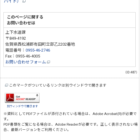
バイト）
このページに関する
お問い合わせは
上下水道課
〒849-4192
佐賀県西松浦郡有田町立部乙2202番地
電話番号：
0955-46-2746
Fax：0955-46-4005
お問い合わせフォーム
（ID:487）
このマークがついているリンクは別ウインドウで開きます
別ウィンドウで開きます
※資料としてPDFファイルが添付されている場合は、
Adobe Acrobat(R)
が必要で
す。
PDF書類をご覧になる場合は、
Adobe Reader
が必要です。正しく表示されない場
合、最新バージョンをご利用ください。