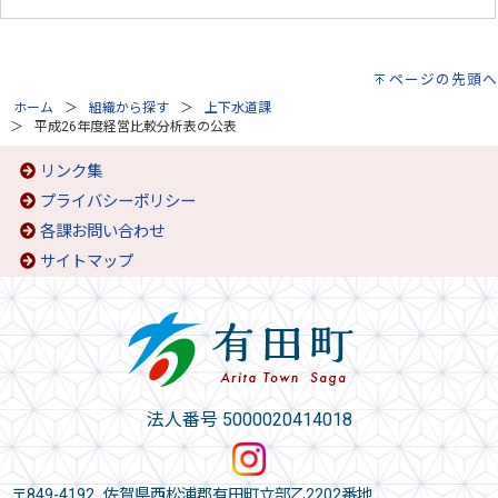
ページの先頭へ
ホーム
組織から探す
上下水道課
平成26年度経営比較分析表の公表
リンク集
プライバシーポリシー
各課お問い合わせ
サイトマップ
法人番号 5000020414018
〒849-4192 佐賀県西松浦郡有田町立部乙2202番地