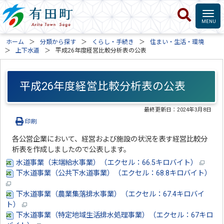
ホーム
分類から探す
くらし・手続き
住まい・生活・環境
上下水道
平成26年度経営比較分析表の公表
平成26年度経営比較分析表の公表
最終更新日：
2024年3月8日
印刷
各公営企業において、経営および施設の状況を表す経営比較分
析表を作成しましたので公表します。
水道事業（末端給水事業）（エクセル：66.5キロバイト）
下水道事業（公共下水道事業）（エクセル：68.8キロバイト）
下水道事業（農業集落排水事業）（エクセル：67.4キロバイ
ト）
下水道事業（特定地域生活排水処理事業）（エクセル：67キロ