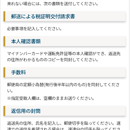
来れない場合には、次の書類を送付してください。
郵送による税証明交付請求書
必要事項を記入してください。
本人確認書類
マイナンバーカードや運転免許証等の本人確認ができ、返送先
の住所がわかるもののコピーを同封してください。
手数料
郵便局の定額小為替(発行後半年以内のもの)を同封してくださ
い。
※指定受取人欄は、空欄のままお送りください。
返信用の封筒
返送先の住所、氏名を記入し、郵便切手を貼ってください。速
達での返信を希望される場合は、速達分の切手も貼ってくださ