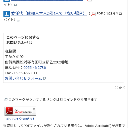
イト）
委任状（依頼人本人が記入できない場合）
（
PDF：103.9キロ
バイト）
このページに関する
お問い合わせは
税務課
〒849-4192
佐賀県西松浦郡有田町立部乙2202番地
電話番号：
0955-46-2736
Fax：0955-46-2100
お問い合わせフォーム
（ID:644）
このマークがついているリンクは別ウインドウで開きます
別ウィンドウで開きます
※資料としてPDFファイルが添付されている場合は、
Adobe Acrobat(R)
が必要で