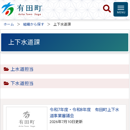
ホーム
組織から探す
上下水道課
上下水道課
上水道担当
下水道担当
令和7年度・令和8年度 有田町上下水
道事業審議会
2026年7月10日更新