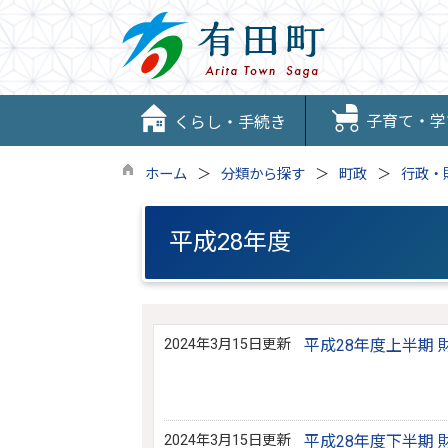
子育て・学
くらし・手続き
ホーム
分類から探す
町政
行政・
平成28年度
2024年3月15日更新
平成28年度上半期 
2024年3月15日更新
平成28年度下半期 