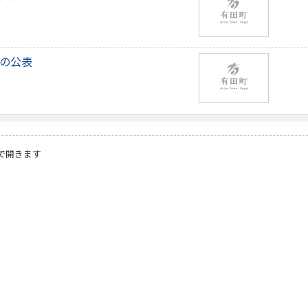
表の公表
で開きます