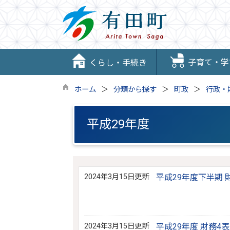
子育て・学
くらし・手続き
ホーム
分類から探す
町政
行政・
平成29年度
2024年3月15日更新
平成29年度下半期 
2024年3月15日更新
平成29年度 財務4