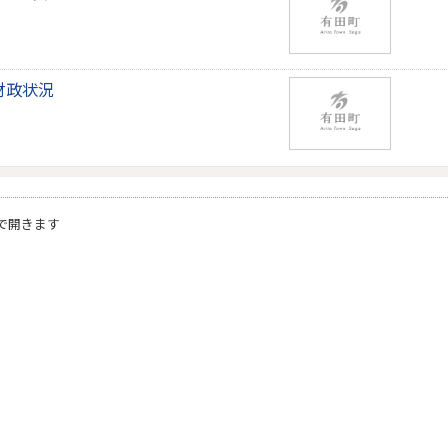
財政状況
で開きます