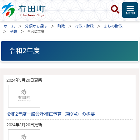
ホーム
分類から探す
町政
行政・財政
まちの財政
予算
令和2年度
令和2年度
2024年3月20日更新
令和2年度一般会計補正予算（第9号）の概要
2024年3月20日更新