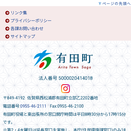
ページの先頭へ
リンク集
プライバシーポリシー
各課お問い合わせ
サイトマップ
法人番号 5000020414018
〒849-4192 佐賀県西松浦郡有田町立部乙2202番地
電話番号:
0955-46-2111
Fax:0955-46-2100
有田町役場と東出張所の窓口開庁時間は平日8時30分から17時15分
です。
※第2・4水曜日は延長窓口を実施し、本庁(住民環境課窓口)のみ18